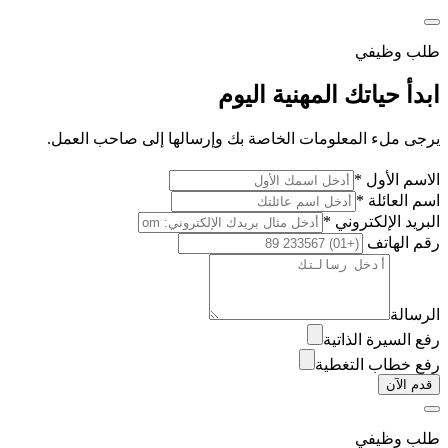
طلب وظيفي
ابدأ حياتك المهنية اليوم
يرجى ملء المعلومات الخاصة بك وإرسالها إلى صاحب العمل.
الاسم الأول *
اسم العائلة *
البريد الإلكتروني *
رقم الهاتف
الرسالة
رفع السيرة الذاتية
رفع خطاب التغطية
قدم الآن
طلب وظيفي