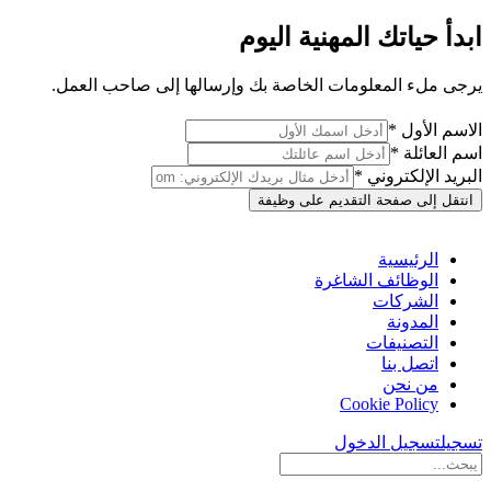
ابدأ حياتك المهنية اليوم
يرجى ملء المعلومات الخاصة بك وإرسالها إلى صاحب العمل.
الاسم الأول *
اسم العائلة *
البريد الإلكتروني *
انتقل إلى صفحة التقديم على وظيفة
الرئيسية
الوظائف الشاغرة
الشركات
المدونة
التصنيفات
اتصل بنا
من نحن
Cookie Policy
تسجيل
تسجيل الدخول