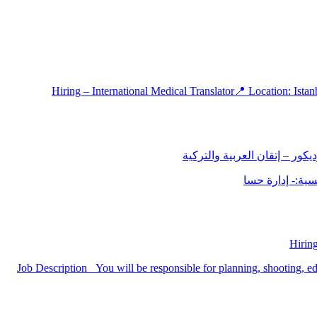
ر – إتقان العربية والتركية
ية:- إدارة حسا
Hiring
Job Description You will be responsible for planning, shooting, ed