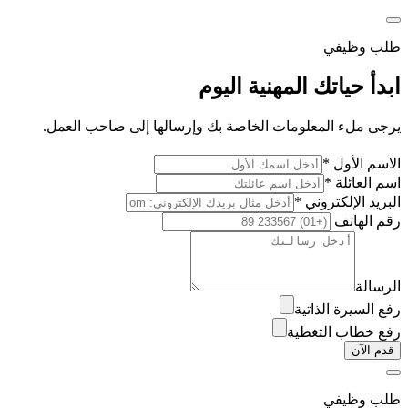
طلب وظيفي
ابدأ حياتك المهنية اليوم
يرجى ملء المعلومات الخاصة بك وإرسالها إلى صاحب العمل.
الاسم الأول *
اسم العائلة *
البريد الإلكتروني *
رقم الهاتف
الرسالة
رفع السيرة الذاتية
رفع خطاب التغطية
قدم الآن
طلب وظيفي