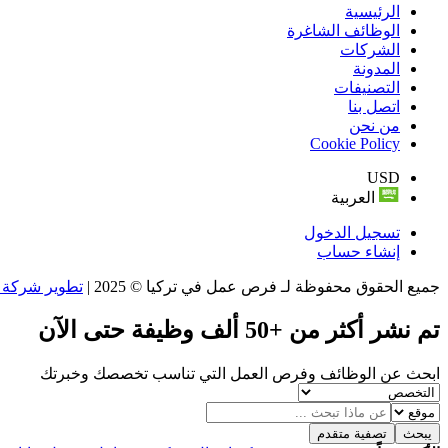
الرئيسية
الوظائف الشاغرة
الشركات
المدونة
التصنيفات
اتصل بنا
من نحن
Cookie Policy
USD
العربية
تسجيل الدخول
إنشاء حساب
جميع الحقوق محفوظة لـ فرص عمل في تركيا © 2025 |
تطوير شركة و
تم نشر أكثر من
+50 ألف
وظيفة حتى الآن
ابحث عن الوظائف وفرص العمل التي تناسب تخصصك وخبرتك
يبحث
تصفية متقدم