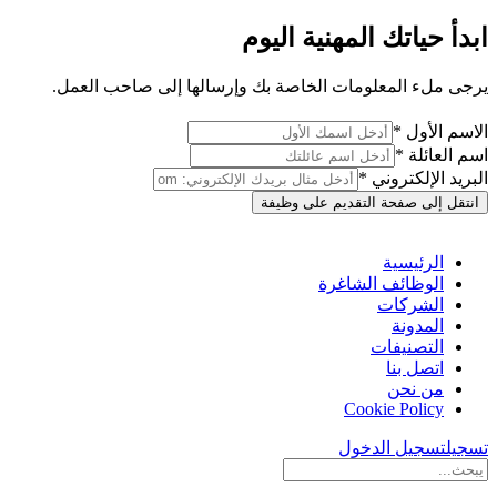
ابدأ حياتك المهنية اليوم
يرجى ملء المعلومات الخاصة بك وإرسالها إلى صاحب العمل.
الاسم الأول *
اسم العائلة *
البريد الإلكتروني *
انتقل إلى صفحة التقديم على وظيفة
الرئيسية
الوظائف الشاغرة
الشركات
المدونة
التصنيفات
اتصل بنا
من نحن
Cookie Policy
تسجيل
تسجيل الدخول