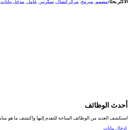
الأكثر بحثاً:
مصمم
,
مبرمج
,
مركز اتصال
,
سكرتير
,
عامل
,
مدخل بيانات
,
أحدث الوظائف
استكشف العديد من الوظائف المتاحة للتقدم إليها واكتشف ما هو من
إدخال بيانات