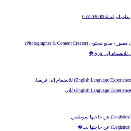
 05550260004
Photographer & Content Crea)
 للانضمام إلى فري�
ن
�