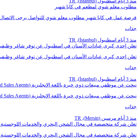
منذ 3 أيام
اسطنبول (İstanbul), TR
مطلوب معلم شوي لمطعم في كايا شهير
فرصة عمل في كايا شهير مطلوب معلم شوي للتواصل يرجى الاتصال على الرقم
جذاب
منذ 3 أيام
اسطنبول (İstanbul), TR
تعلن إحدى كبرى عيادات الأسنان في إسطنبول عن توفر شاغر وظيفي مصور / صانع محتوى (tor
تعلن إحدى كبرى عيادات الأسنان في إسطنبول عن توفر شاغر وظيفي
جذاب
منذ 3 أيام
اسطنبول (İstanbul), TR
نبحث عن موظفي مبيعات ذوي خبرة باللغة الإنجليزية (English Language Experienced Sales Agents) للانضمام إلى فريقنا.
نبحث عن موظفي مبيعات ذوي خبرة باللغة الإنجليزية (English Language Experienced Sales Agents) للان
جذاب
منذ 3 أيام
مرسين (Mersin), TR
تعلن شركة متخصصة في مجال الشحن البحري والخدمات اللوجستية (Logistics) عن حاجتها لموظفي
تعلن شركة متخصصة في مجال الشحن البحري والخدمات اللوجستية (Logistics) عن حاجتها لت