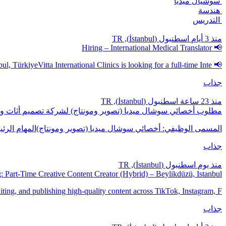
سوشيال ميديا
هندسة
التدريس
منذ 3 أيام
اسطنبول (İstanbul), TR
📢 Hiring – International Medical Translator
📢 Hiring – International Medical Translator📍 Location: Istanbul, TürkiyeVitta International Clinics is looking for a full-time Inte
جذاب
منذ 23 ساعة
اسطنبول (İstanbul), TR
مطلوب أخصائي سوشال ميديا (تصوير ومونتاج) لشركة تصميم أثاث وديكو
المسمى الوظيفي: أخصائي سوشال ميديا (تصوير ومونتاج)المهام الرئيس
جذاب
منذ يوم
اسطنبول (İstanbul), TR
: Part-Time Creative Content Creator (Hybrid) – Beylikdüzü, Istanbul
iting, and publishing high-quality content across TikTok, Instagram, F
جذاب