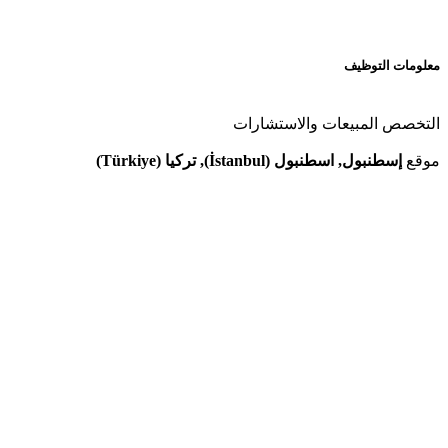
معلومات التوظيف
التخصص
المبيعات والاستشارات
موقع
إسطنبول, اسطنبول (İstanbul), تركيا (Türkiye)