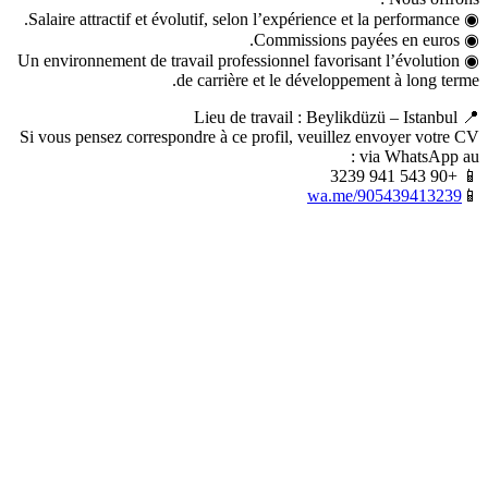
◉ Salaire attractif et évolutif, selon l’expérience et la performance.
◉ Commissions payées en euros.
◉ Un environnement de travail professionnel favorisant l’évolution
de carrière et le développement à long terme.
📍 Lieu de travail : Beylikdüzü – Istanbul
Si vous pensez correspondre à ce profil, veuillez envoyer votre CV
via WhatsApp au :
📱 +90 543 941 3239
wa.me/905439413239
📱