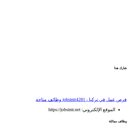
شارك هذا
فرص عمل في تركيا - jobsintr
4281 وظائف متاحة
الموقع الإلكتروني: https://jobsintr.net
وظائف مماثلة