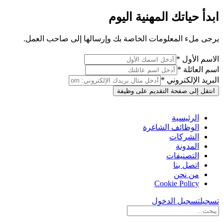
ابدأ حياتك المهنية اليوم
يرجى ملء المعلومات الخاصة بك وإرسالها إلى صاحب العمل.
الاسم الأول *
اسم العائلة *
البريد الإلكتروني *
انتقل إلى صفحة التقديم على وظيفة
الرئيسية
الوظائف الشاغرة
الشركات
المدونة
التصنيفات
اتصل بنا
من نحن
Cookie Policy
تسجيل
تسجيل الدخول