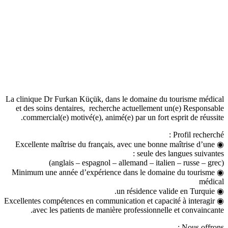
La clinique Dr Furkan Küçük, dans le domaine du tourisme médical
et des soins dentaires, recherche actuellement un(e) Responsable
commercial(e) motivé(e), animé(e) par un fort esprit de réussite.
Profil recherché :
◉ Excellente maîtrise du français, avec une bonne maîtrise d’une
seule des langues suivantes :
(anglais – espagnol – allemand – italien – russe – grec)
◉ Minimum une année d’expérience dans le domaine du tourisme
médical
◉ un résidence valide en Turquie.
◉ Excellentes compétences en communication et capacité à interagir
avec les patients de manière professionnelle et convaincante.
Nous offrons :