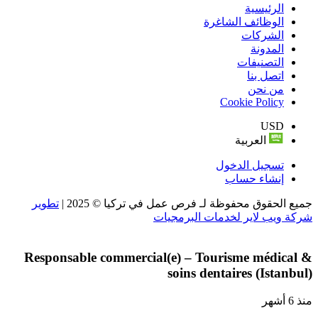
الرئيسية
الوظائف الشاغرة
الشركات
المدونة
التصنيفات
اتصل بنا
من نحن
Cookie Policy
USD
العربية
تسجيل الدخول
إنشاء حساب
جميع الحقوق محفوظة لـ فرص عمل في تركيا © 2025 |
تطوير
شركة ويب لاير لخدمات البرمجيات
Responsable commercial(e) – Tourisme médical &
soins dentaires (Istanbul)
منذ 6 أشهر