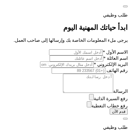
طلب وظيفي
ابدأ حياتك المهنية اليوم
يرجى ملء المعلومات الخاصة بك وإرسالها إلى صاحب العمل.
الاسم الأول *
اسم العائلة *
البريد الإلكتروني *
رقم الهاتف
الرسالة
رفع السيرة الذاتية
رفع خطاب التغطية
قدم الآن
طلب وظيفي