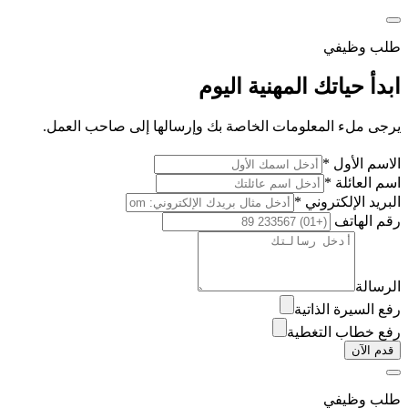
طلب وظيفي
ابدأ حياتك المهنية اليوم
يرجى ملء المعلومات الخاصة بك وإرسالها إلى صاحب العمل.
الاسم الأول *
اسم العائلة *
البريد الإلكتروني *
رقم الهاتف
الرسالة
رفع السيرة الذاتية
رفع خطاب التغطية
قدم الآن
طلب وظيفي