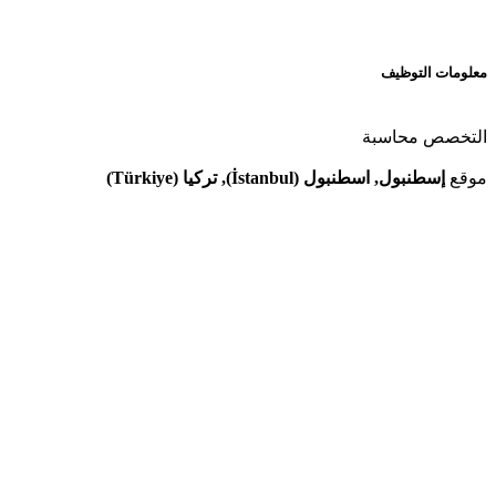
معلومات التوظيف
التخصص
محاسبة
موقع
إسطنبول, اسطنبول (İstanbul), تركيا (Türkiye)