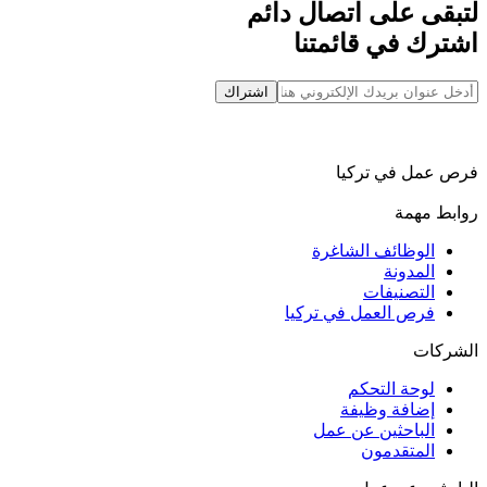
لتبقى على اتصال دائم
اشترك في قائمتنا
اشتراك
فرص عمل في تركيا
روابط مهمة
الوظائف الشاغرة
المدونة
التصنيفات
فرص العمل في تركيا
الشركات
لوحة التحكم
إضافة وظيفة
الباحثين عن عمل
المتقدمون