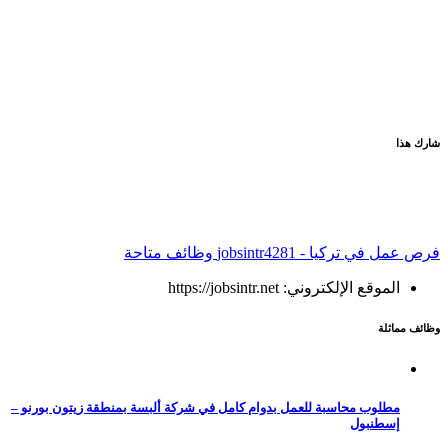
شارك هذا
فرص عمل في تركيا - jobsintr
4281 وظائف متاحة
الموقع الإلكتروني: https://jobsintr.net
وظائف مماثلة
مطلوب محاسبة للعمل بدوام كامل في شركة ألبسة بمنطقة زيتون بورنو –
إسطنبول