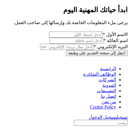
ابدأ حياتك المهنية اليوم
يرجى ملء المعلومات الخاصة بك وإرسالها إلى صاحب العمل.
الاسم الأول *
اسم العائلة *
البريد الإلكتروني *
انتقل إلى صفحة التقديم على وظيفة
الرئيسية
الوظائف الشاغرة
الشركات
المدونة
التصنيفات
اتصل بنا
من نحن
Cookie Policy
تسجيل
تسجيل الدخول