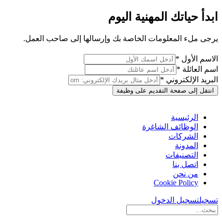
ابدأ حياتك المهنية اليوم
يرجى ملء المعلومات الخاصة بك وإرسالها إلى صاحب العمل.
الاسم الأول *
اسم العائلة *
البريد الإلكتروني *
انتقل إلى صفحة التقديم على وظيفة
الرئيسية
الوظائف الشاغرة
الشركات
المدونة
التصنيفات
اتصل بنا
من نحن
Cookie Policy
تسجيل
تسجيل الدخول