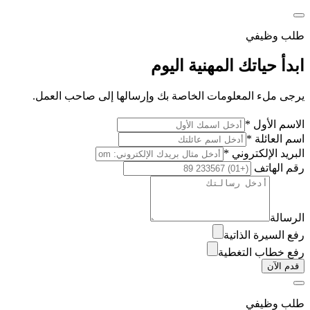
طلب وظيفي
ابدأ حياتك المهنية اليوم
يرجى ملء المعلومات الخاصة بك وإرسالها إلى صاحب العمل.
الاسم الأول *
اسم العائلة *
البريد الإلكتروني *
رقم الهاتف
الرسالة
رفع السيرة الذاتية
رفع خطاب التغطية
قدم الآن
طلب وظيفي