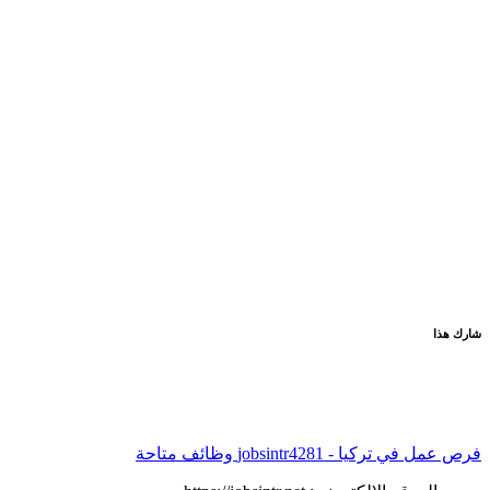
شارك هذا
فرص عمل في تركيا - jobsintr
4281 وظائف متاحة