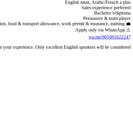
English must, Arabic/French a plus
Sales experience preferred
Bachelor’s/diploma
Persuasive & team player
💼 Benefits: Salary + commission, food & transport allowance, work permit & insurance, training
⚠️ Apply only via WhatsApp:
wa.me/905491622247
t your experience. Only excellent English speakers will be considered