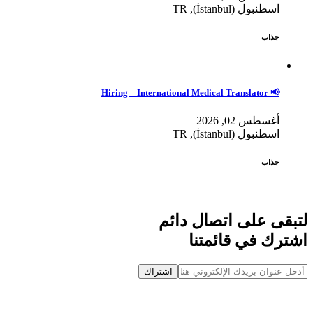
اسطنبول (İstanbul), TR
جذاب
📢 Hiring – International Medical Translator
أغسطس 02, 2026
اسطنبول (İstanbul), TR
جذاب
لتبقى على اتصال دائم
اشترك في قائمتنا
اشتراك