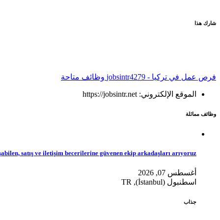
شارك هذا
فرص عمل في تركيا - jobsintr
4279 وظائف متاحة
الموقع الإلكتروني: https://jobsintr.net
وظائف مماثلة
abilen, satış ve iletişim becerilerine güvenen ekip arkadaşları arıyoruz
أغسطس 07, 2026
اسطنبول (İstanbul), TR
جذاب