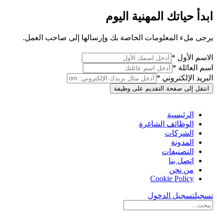
ابدأ حياتك المهنية اليوم
يرجى ملء المعلومات الخاصة بك وإرسالها إلى صاحب العمل.
الاسم الأول *
اسم العائلة *
البريد الإلكتروني *
انتقل إلى صفحة التقديم على وظيفة
الرئيسية
الوظائف الشاغرة
الشركات
المدونة
التصنيفات
اتصل بنا
من نحن
Cookie Policy
تسجيل
تسجيل الدخول