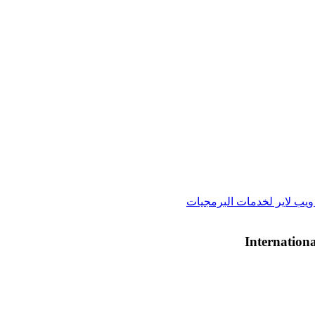
يب لاير لخدمات البرمجيات
Internationa