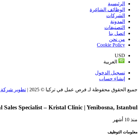
الرئيسية
الوظائف الشاغرة
الشركات
المدونة
التصنيفات
اتصل بنا
من نحن
Cookie Policy
USD
العربية
تسجيل الدخول
إنشاء حساب
جميع الحقوق محفوظة لـ فرص عمل في تركيا © 2025 |
تطوير شركة و
l Sales Specialist – Kristal Clinic | Yenibosna, Istanbul
منذ 10 أشهر
معلومات التوظيف