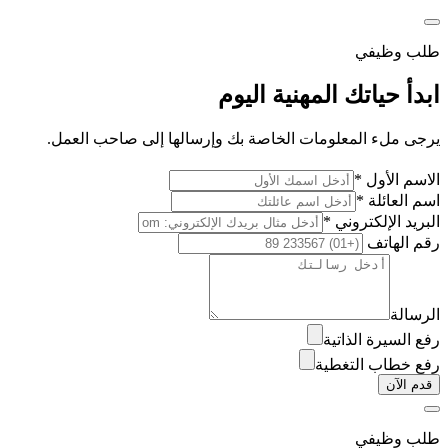
طلب وظيفي
ابدأ حياتك المهنية اليوم
يرجى ملء المعلومات الخاصة بك وإرسالها إلى صاحب العمل.
الاسم الأول *
اسم العائلة *
البريد الإلكتروني *
رقم الهاتف
الرسالة
رفع السيرة الذاتية
رفع خطاب التغطية
قدم الآن
طلب وظيفي