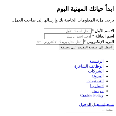
ابدأ حياتك المهنية اليوم
يرجى ملء المعلومات الخاصة بك وإرسالها إلى صاحب العمل.
الاسم الأول *
اسم العائلة *
البريد الإلكتروني *
انتقل إلى صفحة التقديم على وظيفة
الرئيسية
الوظائف الشاغرة
الشركات
المدونة
التصنيفات
اتصل بنا
من نحن
Cookie Policy
تسجيل
تسجيل الدخول