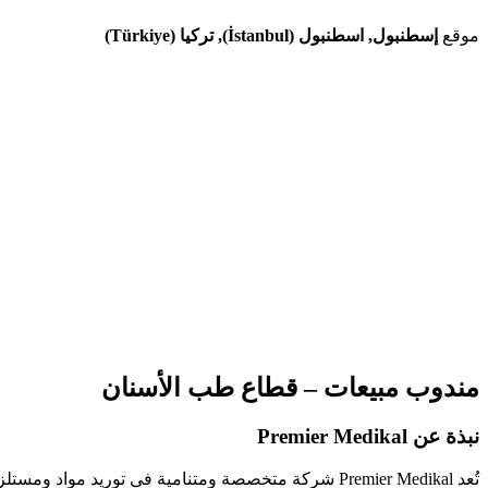
موقع
إسطنبول, اسطنبول (İstanbul), تركيا (Türkiye)
مندوب مبيعات – قطاع طب الأسنان
نبذة عن Premier Medikal
تُعد Premier Medikal شركة متخصصة ومتنامية في تور