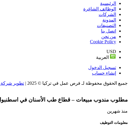
الرئيسية
الوظائف الشاغرة
الشركات
المدونة
التصنيفات
اتصل بنا
من نحن
Cookie Policy
USD
العربية
تسجيل الدخول
إنشاء حساب
جميع الحقوق محفوظة لـ فرص عمل في تركيا © 2025 |
تطوير شركة و
مطلوب مندوب مبيعات – قطاع طب الأسنان في اسطنبول -
منذ شهرين
معلومات التوظيف