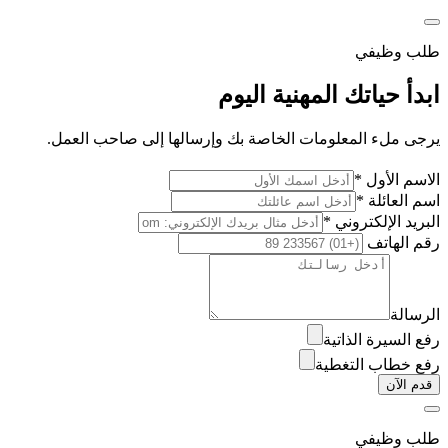
طلب وظيفي
ابدأ حياتك المهنية اليوم
يرجى ملء المعلومات الخاصة بك وإرسالها إلى صاحب العمل.
الاسم الأول *
اسم العائلة *
البريد الإلكتروني *
رقم الهاتف
الرسالة
رفع السيرة الذاتية
رفع خطاب التغطية
قدم الآن
طلب وظيفي