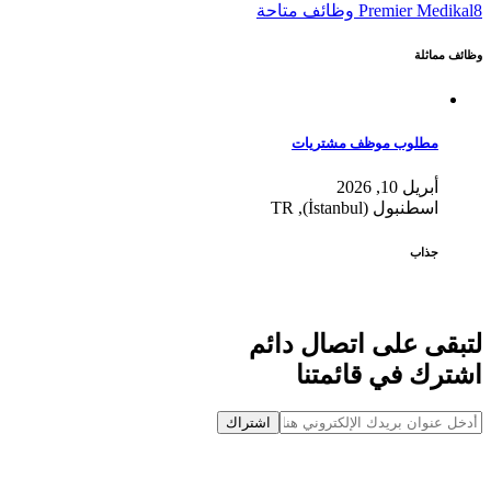
8 وظائف متاحة
Premier Medikal
وظائف مماثلة
مطلوب موظف مشتريات
أبريل 10, 2026
اسطنبول (İstanbul), TR
جذاب
لتبقى على اتصال دائم
اشترك في قائمتنا
اشتراك