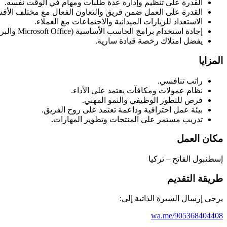
القدرة على تنظيم وإدارة عدة طلبات ومهام في الوقت نفسه.
القدرة على العمل ضمن فريق والتعاون الفعال مع مختلف الأقس
الاستعداد للزيارات الميدانية والاجتماعات مع العملاء.
إجادة استخدام برامج الحاسب الأساسية (Microsoft Office والبريد الإلكتروني وأنظمة إدارة العملاء).
يفضل امتلاك رخصة قيادة سارية.
المزايا
راتب تنافسي.
نظام عمولات ومكافآت يعتمد على الأداء.
فرص للتطور الوظيفي والنمو المهني.
بيئة عمل احترافية وداعمة تعتمد على روح الفريق.
تدريب مستمر على المنتجات وتطوير المهارات.
مكان العمل
إسطنبول الفاتح – تركيا
طريقة التقديم
يرجى إرسال السيرة الذاتية إلى:
wa.me/905368404408