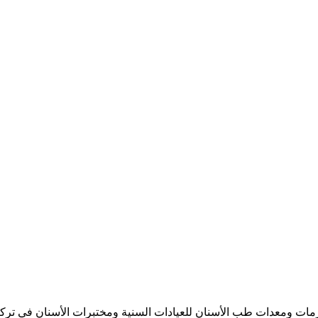
يد مواد ومستلزمات ومعدات طب الأسنان للعيادات السنية ومختبرات الأسنان 