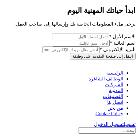
ابدأ حياتك المهنية اليوم
يرجى ملء المعلومات الخاصة بك وإرسالها إلى صاحب العمل.
الاسم الأول *
اسم العائلة *
البريد الإلكتروني *
انتقل إلى صفحة التقديم على وظيفة
الرئيسية
الوظائف الشاغرة
الشركات
المدونة
التصنيفات
اتصل بنا
من نحن
Cookie Policy
تسجيل
تسجيل الدخول