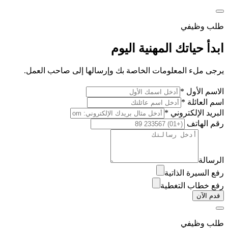
طلب وظيفي
ابدأ حياتك المهنية اليوم
يرجى ملء المعلومات الخاصة بك وإرسالها إلى صاحب العمل.
الاسم الأول *
اسم العائلة *
البريد الإلكتروني *
رقم الهاتف
الرسالة
رفع السيرة الذاتية
رفع خطاب التغطية
قدم الآن
طلب وظيفي