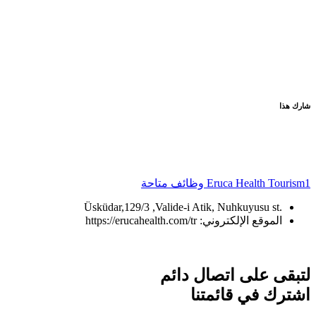
شارك هذا
1 وظائف متاحة
Eruca Health Tourism
.Üsküdar,129/3 ,Valide-i Atik, Nuhkuyusu st
الموقع الإلكتروني: https://erucahealth.com/tr
لتبقى على اتصال دائم
اشترك في قائمتنا