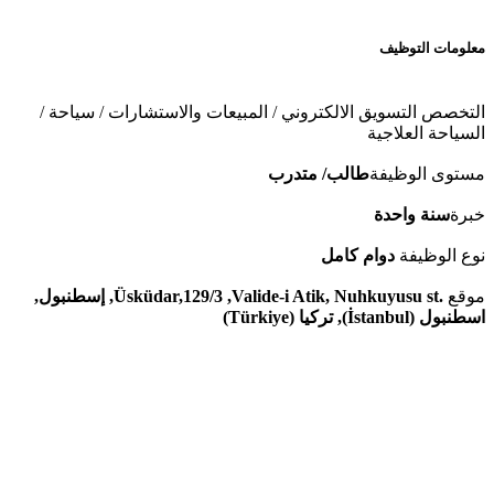
معلومات التوظيف
التخصص
التسويق الالكتروني / المبيعات والاستشارات / سياحة /
السياحة العلاجية
مستوى الوظيفة
طالب/ متدرب
خبرة
سنة واحدة
نوع الوظيفة
دوام كامل
موقع
.Üsküdar,129/3 ,Valide-i Atik, Nuhkuyusu st, إسطنبول,
اسطنبول (İstanbul), تركيا (Türkiye)