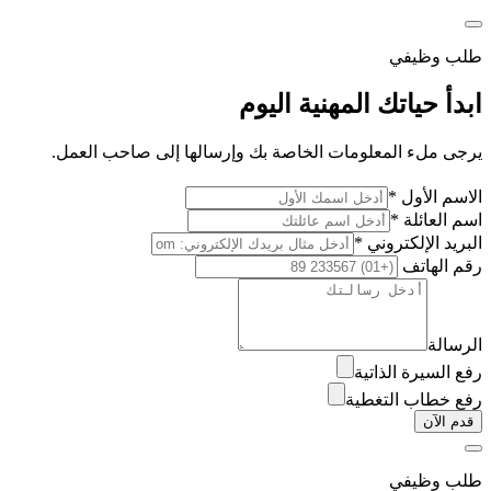
طلب وظيفي
ابدأ حياتك المهنية اليوم
يرجى ملء المعلومات الخاصة بك وإرسالها إلى صاحب العمل.
الاسم الأول *
اسم العائلة *
البريد الإلكتروني *
رقم الهاتف
الرسالة
رفع السيرة الذاتية
رفع خطاب التغطية
قدم الآن
طلب وظيفي