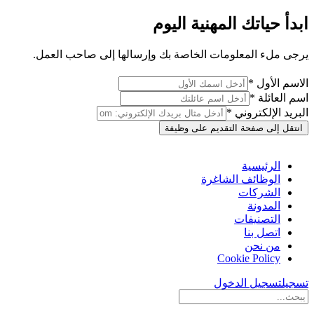
ابدأ حياتك المهنية اليوم
يرجى ملء المعلومات الخاصة بك وإرسالها إلى صاحب العمل.
الاسم الأول *
اسم العائلة *
البريد الإلكتروني *
انتقل إلى صفحة التقديم على وظيفة
الرئيسية
الوظائف الشاغرة
الشركات
المدونة
التصنيفات
اتصل بنا
من نحن
Cookie Policy
تسجيل
تسجيل الدخول