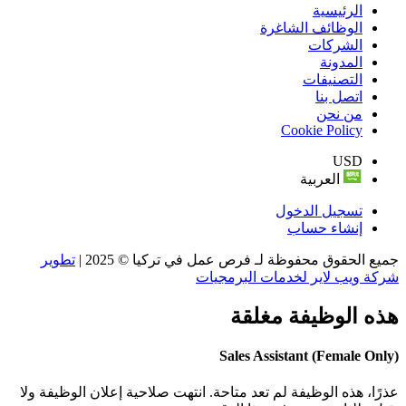
الرئيسية
الوظائف الشاغرة
الشركات
المدونة
التصنيفات
اتصل بنا
من نحن
Cookie Policy
USD
العربية
تسجيل الدخول
إنشاء حساب
جميع الحقوق محفوظة لـ فرص عمل في تركيا © 2025 |
تطوير
شركة ويب لاير لخدمات البرمجيات
هذه الوظيفة مغلقة
Sales Assistant (Female Only)
عذرًا، هذه الوظيفة لم تعد متاحة. انتهت صلاحية إعلان الوظيفة ولا