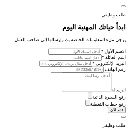
طلب وظيفي
ابدأ حياتك المهنية اليوم
يرجى ملء المعلومات الخاصة بك وإرسالها إلى صاحب العمل.
الاسم الأول *
اسم العائلة *
البريد الإلكتروني *
رقم الهاتف
الرسالة
رفع السيرة الذاتية
رفع خطاب التغطية
قدم الآن
طلب وظيفي