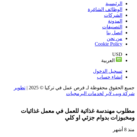
الرئيسية
الوظائف الشاغرة
الشركات
المدونة
التصنيفات
اتصل بنا
من نحن
Cookie Policy
USD
العربية
تسجيل الدخول
إنشاء حساب
جميع الحقوق محفوظة لـ فرص عمل في تركيا © 2025 |
تطوير
شركة ويب لاير لخدمات البرمجيات
مطلوب مهندسة غذائية للعمل في معمل غذائيات
ومخبوزات بدوام جزئي او كلي
منذ 8 أشهر