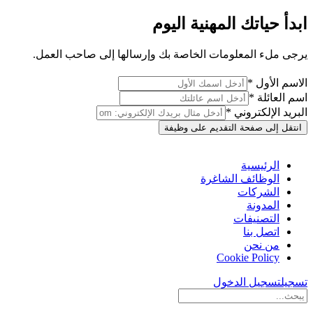
ابدأ حياتك المهنية اليوم
يرجى ملء المعلومات الخاصة بك وإرسالها إلى صاحب العمل.
الاسم الأول *
اسم العائلة *
البريد الإلكتروني *
انتقل إلى صفحة التقديم على وظيفة
الرئيسية
الوظائف الشاغرة
الشركات
المدونة
التصنيفات
اتصل بنا
من نحن
Cookie Policy
تسجيل
تسجيل الدخول