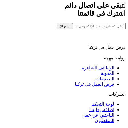
لتبقى على اتصال دائم
اشترك في قائمتنا
اشتراك
فرص عمل في تركيا
روابط مهمة
الوظائف الشاغرة
المدونة
التصنيفات
فرص العمل في تركيا
الشركات
لوحة التحكم
إضافة وظيفة
الباحثين عن عمل
المتقدمون