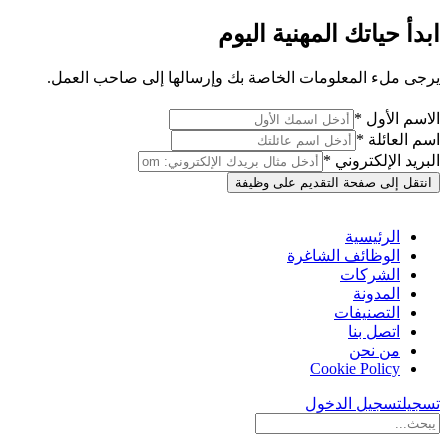
ابدأ حياتك المهنية اليوم
يرجى ملء المعلومات الخاصة بك وإرسالها إلى صاحب العمل.
الاسم الأول *
اسم العائلة *
البريد الإلكتروني *
انتقل إلى صفحة التقديم على وظيفة
الرئيسية
الوظائف الشاغرة
الشركات
المدونة
التصنيفات
اتصل بنا
من نحن
Cookie Policy
تسجيل
تسجيل الدخول