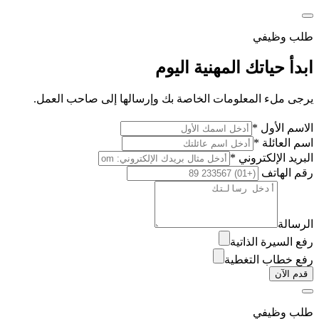
طلب وظيفي
ابدأ حياتك المهنية اليوم
يرجى ملء المعلومات الخاصة بك وإرسالها إلى صاحب العمل.
الاسم الأول *
اسم العائلة *
البريد الإلكتروني *
رقم الهاتف
الرسالة
رفع السيرة الذاتية
رفع خطاب التغطية
قدم الآن
طلب وظيفي