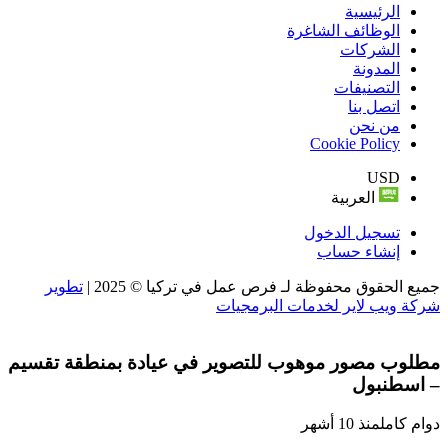
الرئيسية
الوظائف الشاغرة
الشركات
المدونة
التصنيفات
اتصل بنا
من نحن
Cookie Policy
USD
العربية
تسجيل الدخول
إنشاء حساب
جميع الحقوق محفوظة لـ فرص عمل في تركيا © 2025 |
تطوير
شركة ويب لاير لخدمات البرمجيات
مطلوب مصور موهوب للتصوير في عيادة بمنطقة تقسيم
– اسطنبول
دوام كامل
منذ 10 أشهر