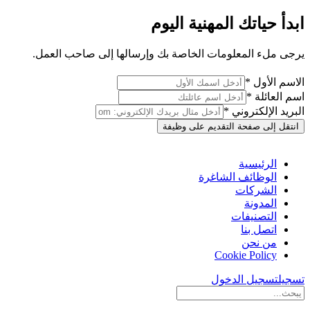
ابدأ حياتك المهنية اليوم
يرجى ملء المعلومات الخاصة بك وإرسالها إلى صاحب العمل.
الاسم الأول *
اسم العائلة *
البريد الإلكتروني *
انتقل إلى صفحة التقديم على وظيفة
الرئيسية
الوظائف الشاغرة
الشركات
المدونة
التصنيفات
اتصل بنا
من نحن
Cookie Policy
تسجيل
تسجيل الدخول