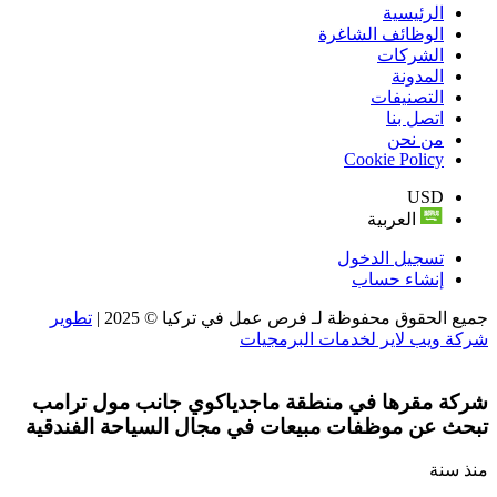
الرئيسية
الوظائف الشاغرة
الشركات
المدونة
التصنيفات
اتصل بنا
من نحن
Cookie Policy
USD
العربية
تسجيل الدخول
إنشاء حساب
جميع الحقوق محفوظة لـ فرص عمل في تركيا © 2025 |
تطوير
شركة ويب لاير لخدمات البرمجيات
شركة مقرها في منطقة ماجدياكوي جانب مول ترامب
تبحث عن موظفات مبيعات في مجال السياحة الفندقية
منذ سنة