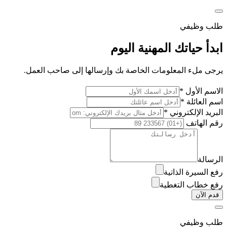
طلب وظيفي
ابدأ حياتك المهنية اليوم
يرجى ملء المعلومات الخاصة بك وإرسالها إلى صاحب العمل.
الاسم الأول *
اسم العائلة *
البريد الإلكتروني *
رقم الهاتف
الرسالة
رفع السيرة الذاتية
رفع خطاب التغطية
قدم الآن
طلب وظيفي