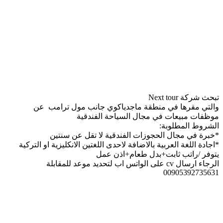
تبحث شركة Next tour
والتي مقرها في منطقة ماجدياكوي جانب مول ترامب عن
موظفات مبيعات في مجال السياحة الفندقية
الشروط المطلوبة:
*خبرة في مجال الحجوزات الفندقية لا تقل عن سنتين
*اجادة اللغة العربية بالاضافة لاحدى اللغتين الانكليزية او التركية
يتوفر /راتب ثابت+بدل طعام+اذن عمل
الرجاء ارسال cv على الواتس اب لتحديد موعد للمقابلة
00905392735631