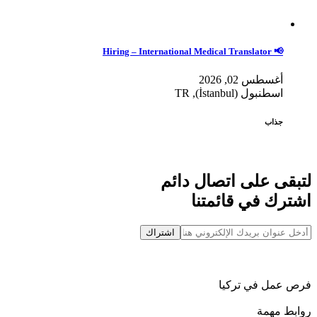
📢 Hiring – International Medical Translator
أغسطس 02, 2026
اسطنبول (İstanbul), TR
جذاب
لتبقى على اتصال دائم
اشترك في قائمتنا
اشتراك
فرص عمل في تركيا
روابط مهمة