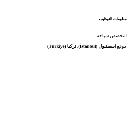
معلومات التوظيف
التخصص
سياحة
موقع
اسطنبول (İstanbul), تركيا (Türkiye)