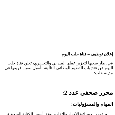
إعلان توظيف – قناة حلب اليوم
في إطار سعيها لتعزيز عملها الميداني والتحريري، تعلن قناة حلب
اليوم عن فتح باب التقديم للوظائف التالية، للعمل ضمن فريقها في
مدينة حلب:
محرر صحفي عدد 2:
المهام والمسؤوليات:
تحرير وصياغة الأخبار والتقارير وفق أسس الكتابة الصحفية.