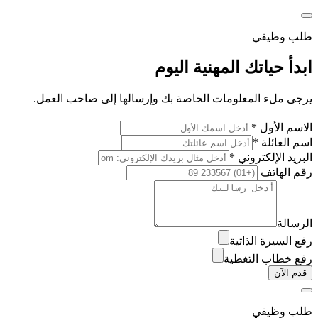
طلب وظيفي
ابدأ حياتك المهنية اليوم
يرجى ملء المعلومات الخاصة بك وإرسالها إلى صاحب العمل.
الاسم الأول *
اسم العائلة *
البريد الإلكتروني *
رقم الهاتف
الرسالة
رفع السيرة الذاتية
رفع خطاب التغطية
قدم الآن
طلب وظيفي