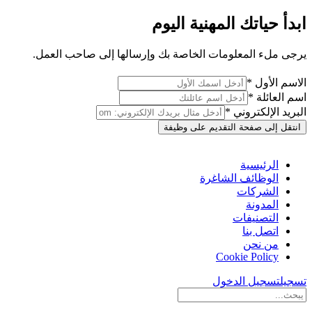
ابدأ حياتك المهنية اليوم
يرجى ملء المعلومات الخاصة بك وإرسالها إلى صاحب العمل.
الاسم الأول *
اسم العائلة *
البريد الإلكتروني *
انتقل إلى صفحة التقديم على وظيفة
الرئيسية
الوظائف الشاغرة
الشركات
المدونة
التصنيفات
اتصل بنا
من نحن
Cookie Policy
تسجيل
تسجيل الدخول