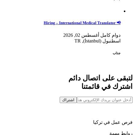
📢 Hiring – International Medical Translator
دوام كامل
أغسطس 02, 2026
اسطنبول (İstanbul), TR
جذاب
لتبقى على اتصال دائم
اشترك في قائمتنا
اشتراك
فرص عمل في تركيا
روابط مهمة