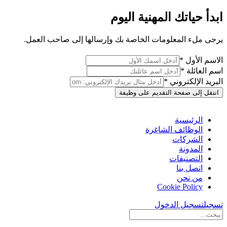
ابدأ حياتك المهنية اليوم
يرجى ملء المعلومات الخاصة بك وإرسالها إلى صاحب العمل.
الاسم الأول *
اسم العائلة *
البريد الإلكتروني *
انتقل إلى صفحة التقديم على وظيفة
الرئيسية
الوظائف الشاغرة
الشركات
المدونة
التصنيفات
اتصل بنا
من نحن
Cookie Policy
تسجيل
تسجيل الدخول