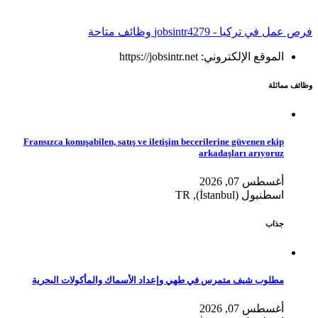
فرص عمل في تركيا - jobsintr
4279 وظائف متاحة
الموقع الإلكتروني: https://jobsintr.net
وظائف مماثلة
Fransızca konuşabilen, satış ve iletişim becerilerine güvenen ekip
arkadaşları arıyoruz
أغسطس 07, 2026
اسطنبول (İstanbul), TR
جذاب
مطلوب شيف متمرس في طهي وإعداد الأسماك والمأكولات البحرية
أغسطس 07, 2026