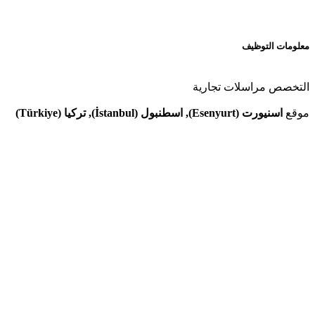
معلومات التوظيف
التخصص
مراسلات تجارية
موقع
اسنيورت (Esenyurt), اسطنبول (İstanbul), تركيا (Türkiye)