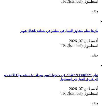
اسطنبول (İstanbul), TR
جذاب
يلزمنا معلم مشاوي للعمل في مطعم في منطقة باشاك شهير
أغسطس 07, 2026
اسطنبول (İstanbul), TR
جذاب
تعلن ALWAN TURİZM عن حاجتها لتعيين موظف/ة Operation للانضمام
إلى فريق العمل في إسطنبول
أغسطس 07, 2026
اسطنبول (İstanbul), TR
جذاب