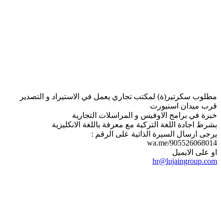
مطلوب سكرتير(ة) لمكتب تجاري يعمل في الاستيراد و التصدير
قرب ميدان اسنيورت
خبرة في برامج الاوفيس و المراسلات التجارية
بشرط اجادة اللغة التركية مع معرفة باللغة الانكليزية
يرجى ارسال السيرة الذاتية على الرقم :
wa.me/905526068014
او على الايميل
hr@lujaingroup.com