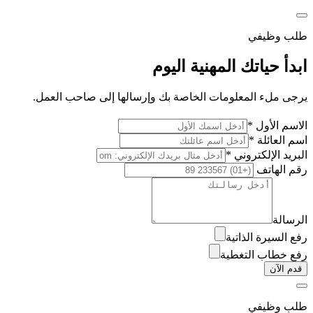
طلب وظيفي
ابدأ حياتك المهنية اليوم
يرجى ملء المعلومات الخاصة بك وإرسالها إلى صاحب العمل.
الاسم الأول *
اسم العائلة *
البريد الإلكتروني *
رقم الهاتف
الرسالة
رفع السيرة الذاتية
رفع خطاب التغطية
قدم الآن
طلب وظيفي