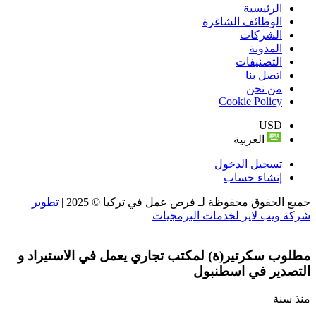
الرئيسية
الوظائف الشاغرة
الشركات
المدونة
التصنيفات
اتصل بنا
من نحن
Cookie Policy
USD
العربية
تسجيل الدخول
إنشاء حساب
جميع الحقوق محفوظة لـ فرص عمل في تركيا © 2025 |
تطوير
شركة ويب لاير لخدمات البرمجيات
مطلوب سكرتير(ة) لمكتب تجاري يعمل في الاستيراد و
التصدير في اسطنبول
منذ سنة