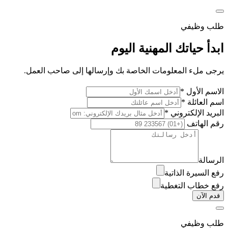
طلب وظيفي
ابدأ حياتك المهنية اليوم
يرجى ملء المعلومات الخاصة بك وإرسالها إلى صاحب العمل.
الاسم الأول *
اسم العائلة *
البريد الإلكتروني *
رقم الهاتف
الرسالة
رفع السيرة الذاتية
رفع خطاب التغطية
قدم الآن
طلب وظيفي