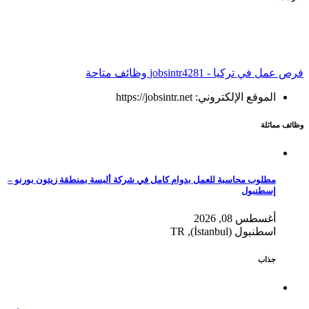
فرص عمل في تركيا - jobsintr
4281 وظائف متاحة
الموقع الإلكتروني: https://jobsintr.net
وظائف مماثلة
مطلوب محاسبة للعمل بدوام كامل في شركة ألبسة بمنطقة زيتون بورنو –
إسطنبول
أغسطس 08, 2026
اسطنبول (İstanbul), TR
جذاب