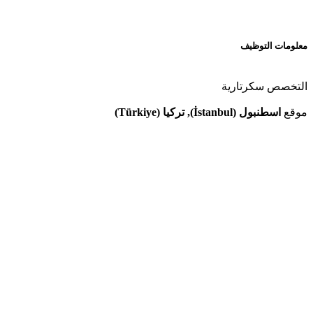
معلومات التوظيف
التخصص
سكرتارية
موقع
اسطنبول (İstanbul), تركيا (Türkiye)