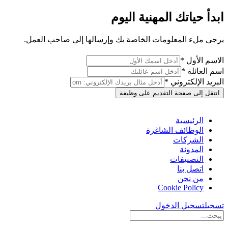
ابدأ حياتك المهنية اليوم
يرجى ملء المعلومات الخاصة بك وإرسالها إلى صاحب العمل.
الاسم الأول *
اسم العائلة *
البريد الإلكتروني *
انتقل إلى صفحة التقديم على وظيفة
الرئيسية
الوظائف الشاغرة
الشركات
المدونة
التصنيفات
اتصل بنا
من نحن
Cookie Policy
تسجيل
تسجيل الدخول