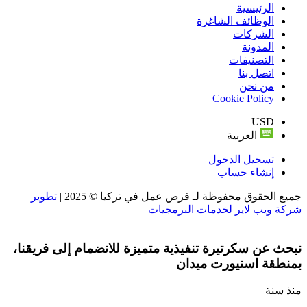
الرئيسية
الوظائف الشاغرة
الشركات
المدونة
التصنيفات
اتصل بنا
من نحن
Cookie Policy
USD
العربية
تسجيل الدخول
إنشاء حساب
جميع الحقوق محفوظة لـ فرص عمل في تركيا © 2025 |
تطوير
شركة ويب لاير لخدمات البرمجيات
نبحث عن سكرتيرة تنفيذية متميزة للانضمام إلى فريقنا،
بمنطقة اسنيورت ميدان
منذ سنة