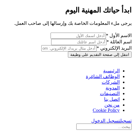
ابدأ حياتك المهنية اليوم
يرجى ملء المعلومات الخاصة بك وإرسالها إلى صاحب العمل.
الاسم الأول *
اسم العائلة *
البريد الإلكتروني *
انتقل إلى صفحة التقديم على وظيفة
الرئيسية
الوظائف الشاغرة
الشركات
المدونة
التصنيفات
اتصل بنا
من نحن
Cookie Policy
تسجيل
تسجيل الدخول