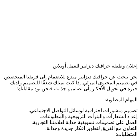
إعلان وظيفة جرافيك ديزاينر للعمل أونلاين
نحن نبحث عن جرافيك ديزاينر مبدع للانضمام إلى فريقنا المتخصص
في تصميم المحتوى المرئي. إذا كنت تمتلك شغفًا للتصميم ولديك
خبرة في تحويل الأفكار إلى تصاميم جذابة، فنحن نود مقابلتك!
المهام المطلوبة:
تصميم منشورات احترافية لوسائل التواصل الاجتماعي.
إعداد الشعارات والبنرات الترويجية والمطبوعات.
العمل على تصميمات تسويقية جذابة لعلامتنا التجارية.
التعاون مع الفريق لتطوير أفكار جديدة وجذابة.
المتطلبات: