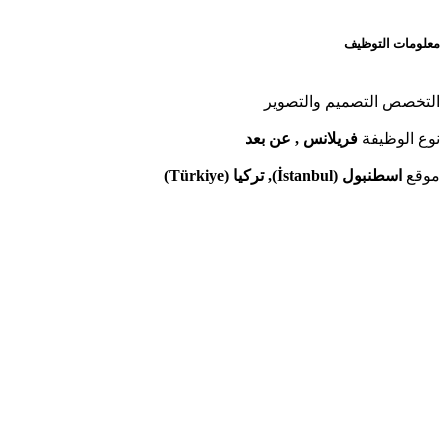
معلومات التوظيف
التخصص
التصميم والتصوير
نوع الوظيفة
فريلانس , عن بعد
موقع
اسطنبول (İstanbul), تركيا (Türkiye)