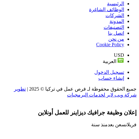
الرئيسية
الوظائف الشاغرة
الشركات
المدونة
التصنيفات
اتصل بنا
من نحن
Cookie Policy
USD
العربية
تسجيل الدخول
إنشاء حساب
جميع الحقوق محفوظة لـ فرص عمل في تركيا © 2025 |
تطوير
شركة ويب لاير لخدمات البرمجيات
إعلان وظيفة جرافيك ديزاينر للعمل أونلاين
فريلانس
عن بعد
منذ سنة