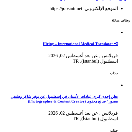
الموقع الإلكتروني: https://jobsintr.net
وظائف مماثلة
📢 Hiring – International Medical Translator
فريلانس , عن بعد
أغسطس 02, 2026
اسطنبول (İstanbul), TR
جذاب
تعلن إحدى كبرى عيادات الأسنان في إسطنبول عن توفر شاغر وظيفي
مصور / صانع محتوى (Photographer & Content Creator)
فريلانس , عن بعد
أغسطس 02, 2026
اسطنبول (İstanbul), TR
جذاب