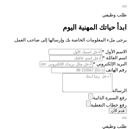
طلب وظيفي
ابدأ حياتك المهنية اليوم
يرجى ملء المعلومات الخاصة بك وإرسالها إلى صاحب العمل.
الاسم الأول *
اسم العائلة *
البريد الإلكتروني *
رقم الهاتف
الرسالة
رفع السيرة الذاتية
رفع خطاب التغطية
قدم الآن
طلب وظيفي