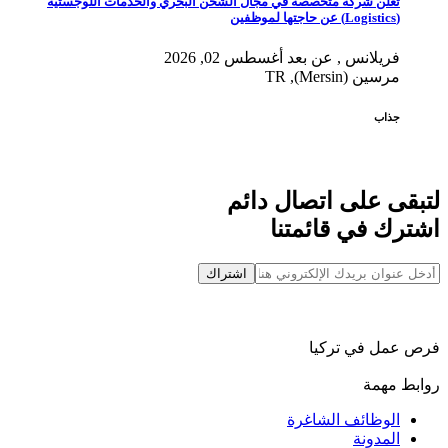
تعلن شركة متخصصة في مجال الشحن البحري والخدمات اللوجستية
(Logistics) عن حاجتها لموظفين
فريلانس , عن بعد
أغسطس 02, 2026
مرسين (Mersin), TR
جذاب
لتبقى على اتصال دائم
اشترك في قائمتنا
اشتراك
فرص عمل في تركيا
روابط مهمة
الوظائف الشاغرة
المدونة