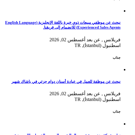
نبحث عن موظفي مبيعات ذوي خبرة باللغة الإنجليزية (English Language
Experienced Sales Agents) للانضمام إلى فريقنا.
فريلانس , عن بعد
أغسطس 02, 2026
اسطنبول (İstanbul), TR
جذاب
نبحث عن موظفة للعمل في عيادة أسنان دوام جزئي في باشاك شهير
فريلانس , عن بعد
أغسطس 02, 2026
اسطنبول (İstanbul), TR
جذاب