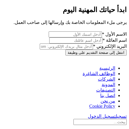
ابدأ حياتك المهنية اليوم
يرجى ملء المعلومات الخاصة بك وإرسالها إلى صاحب العمل.
الاسم الأول *
اسم العائلة *
البريد الإلكتروني *
انتقل إلى صفحة التقديم على وظيفة
الرئيسية
الوظائف الشاغرة
الشركات
المدونة
التصنيفات
اتصل بنا
من نحن
Cookie Policy
تسجيل
تسجيل الدخول