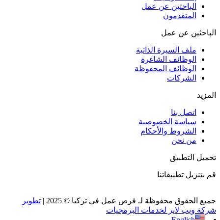
الباحثين عن عمل
المتقدمون
الباحثين عن عمل
ملف السيرة الذاتية
الوظائف الشاغرة
الوظائف المحفوظة
الشركات
المزيد
اتصل بنا
سياسة الخصوصية
الشروط والأحكام
من نحن
تحميل التطبيق
قم بتنزيل تطبيقاتنا
جميع الحقوق محفوظة لـ فرص عمل في تركيا © 2025 |
تطوير
شركة ويب لاير لخدمات البرمجيات
English