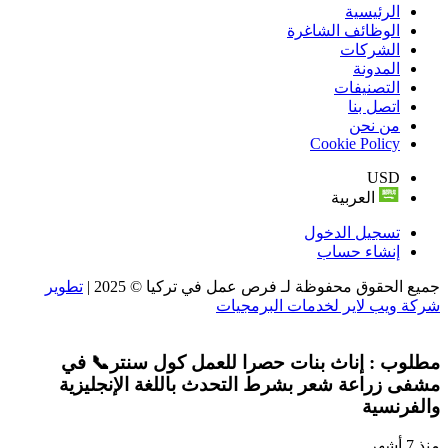
الرئيسية
الوظائف الشاغرة
الشركات
المدونة
التصنيفات
اتصل بنا
من نحن
Cookie Policy
USD
العربية
تسجيل الدخول
إنشاء حساب
جميع الحقوق محفوظة لـ فرص عمل في تركيا © 2025 |
تطوير
شركة ويب لاير لخدمات البرمجيات
مطلوب : إناث بنات حصرا للعمل كول سنتر📞 في
مشفى زراعة شعر بشرط التحدث باللغة الإنجليزية
والفرنسية
منذ 7 أشهر