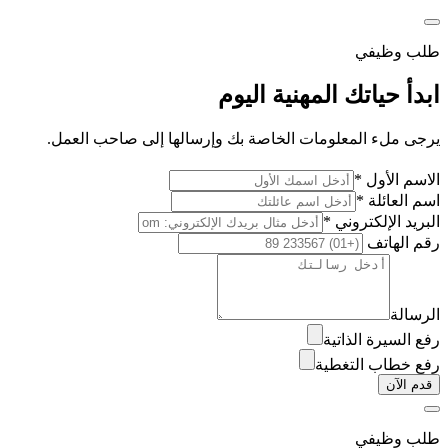
طلب وظيفي
ابدأ حياتك المهنية اليوم
يرجى ملء المعلومات الخاصة بك وإرسالها إلى صاحب العمل.
الاسم الأول *
اسم العائلة *
البريد الإلكتروني *
رقم الهاتف
الرسالة
رفع السيرة الذاتية
رفع خطاب التغطية
قدم الآن
طلب وظيفي