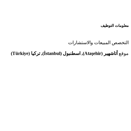
معلومات التوظيف
التخصص
المبيعات والاستشارات
موقع
أتاشهير (Ataşehir), اسطنبول (İstanbul), تركيا (Türkiye)