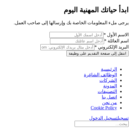
ابدأ حياتك المهنية اليوم
يرجى ملء المعلومات الخاصة بك وإرسالها إلى صاحب العمل.
الاسم الأول *
اسم العائلة *
البريد الإلكتروني *
انتقل إلى صفحة التقديم على وظيفة
الرئيسية
الوظائف الشاغرة
الشركات
المدونة
التصنيفات
اتصل بنا
من نحن
Cookie Policy
تسجيل
تسجيل الدخول