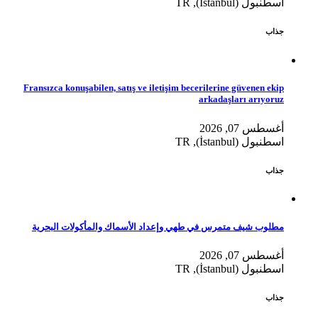
اسطنبول (İstanbul), TR
جذاب
Fransızca konuşabilen, satış ve iletişim becerilerine güvenen ekip
arkadaşları arıyoruz
أغسطس 07, 2026
اسطنبول (İstanbul), TR
جذاب
مطلوب شيف متمرس في طهي وإعداد الأسماك والمأكولات البحرية
أغسطس 07, 2026
اسطنبول (İstanbul), TR
جذاب