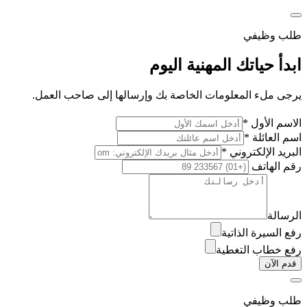
طلب وظيفي
ابدأ حياتك المهنية اليوم
يرجى ملء المعلومات الخاصة بك وإرسالها إلى صاحب العمل.
الاسم الأول *
اسم العائلة *
البريد الإلكتروني *
رقم الهاتف
الرسالة
رفع السيرة الذاتية
رفع خطاب التغطية
قدم الآن
طلب وظيفي