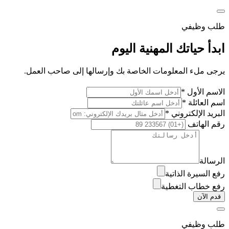
طلب وظيفي
ابدأ حياتك المهنية اليوم
يرجى ملء المعلومات الخاصة بك وإرسالها إلى صاحب العمل.
الاسم الأول *
اسم العائلة *
البريد الإلكتروني *
رقم الهاتف
الرسالة
رفع السيرة الذاتية
رفع خطاب التغطية
قدم الآن
طلب وظيفي