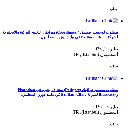
جذاب
مطلوب لوجستي/منسق (Coordinator) مع إتقان للغتين التركية والإنجليزية
لشركة Brilliant Clinic في بيليك دوزو - إسطنبول
يناير 13, 2026
اسطنبول (İstanbul), TR
جذاب
مطلوب مصمم جرافيك (Designer) محترف بخبرة في Photoshop
وIllustrator لشركة Brilliant Clinic في بيليك دوزو - اسطنبول
يناير 13, 2026
اسطنبول (İstanbul), TR
جذاب