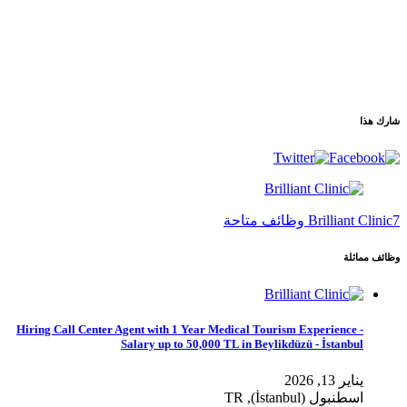
شارك هذا
7 وظائف متاحة
Brilliant Clinic
وظائف مماثلة
Hiring Call Center Agent with 1 Year Medical Tourism Experience -
Salary up to 50,000 TL in Beylikdüzü - İstanbul
يناير 13, 2026
اسطنبول (İstanbul), TR