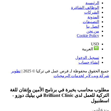
الرئيسية
الوظائف الشاغرة
الشركات
المدونة
التصنيفات
اتصل بنا
من نحن
Cookie Policy
USD
العربية
تسجيل الدخول
إنشاء حساب
جميع الحقوق محفوظة لـ فرص عمل في تركيا © 2025 |
تطوير
شركة ويب لاير لخدمات البرمجيات
مطلوب محاسب بخبرة في برنامج الأمين وإتقان للغة
التركية للعمل لدى Brilliant Clinic في بيليك دوزو -
اسطنبول
منذ 6 أشهر