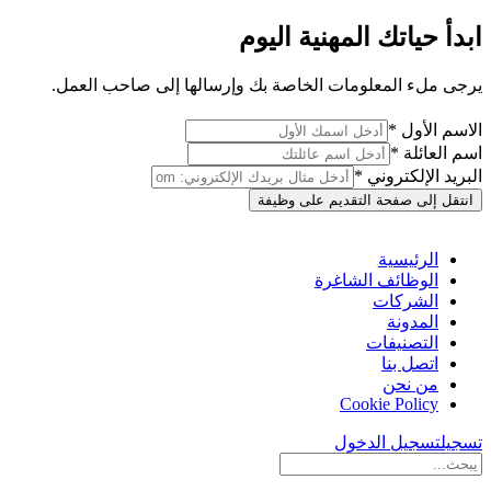
ابدأ حياتك المهنية اليوم
يرجى ملء المعلومات الخاصة بك وإرسالها إلى صاحب العمل.
الاسم الأول *
اسم العائلة *
البريد الإلكتروني *
انتقل إلى صفحة التقديم على وظيفة
الرئيسية
الوظائف الشاغرة
الشركات
المدونة
التصنيفات
اتصل بنا
من نحن
Cookie Policy
تسجيل
تسجيل الدخول