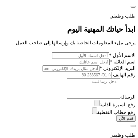
طلب وظيفي
ابدأ حياتك المهنية اليوم
يرجى ملء المعلومات الخاصة بك وإرسالها إلى صاحب العمل.
الاسم الأول *
اسم العائلة *
البريد الإلكتروني *
رقم الهاتف
الرسالة
رفع السيرة الذاتية
رفع خطاب التغطية
قدم الآن
طلب وظيفي