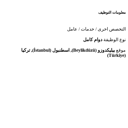
معلومات التوظيف
التخصص
اخرى / خدمات / عامل
نوع الوظيفة
دوام كامل
موقع
بيليكدوزو (Beylikdüzü), اسطنبول (İstanbul), تركيا
(Türkiye)