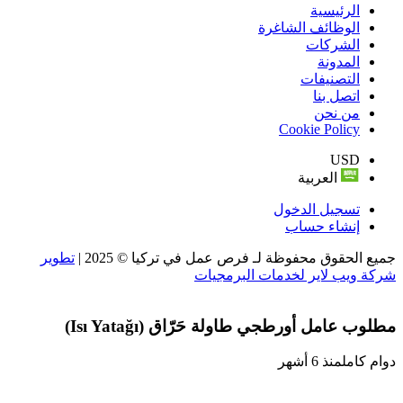
الرئيسية
الوظائف الشاغرة
الشركات
المدونة
التصنيفات
اتصل بنا
من نحن
Cookie Policy
USD
العربية
تسجيل الدخول
إنشاء حساب
جميع الحقوق محفوظة لـ فرص عمل في تركيا © 2025 |
تطوير
شركة ويب لاير لخدمات البرمجيات
مطلوب عامل أورطجي طاولة حَرّاق (Isı Yatağı)
دوام كامل
منذ 6 أشهر