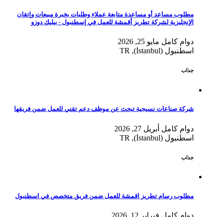
مطلوب مساعد أو مساعدة متابعة عملاء وطلبات بخبرة مبيعات وإتقان
الإنجليزية لشركة تطريز أقمشة للعمل في إسطنبول - بيليك دوزو
دوام كامل
مايو 25, 2026
اسطنبول (İstanbul), TR
جذاب
شركة صناعات نسيجية تبحث عن موظف دعم تقني للعمل ضمن فريقها
دوام كامل
أبريل 27, 2026
اسطنبول (İstanbul), TR
جذاب
مطلوب رسام تطريز اقمشة للعمل ضمن فريق متخصص في اسطنبول
دوام كامل
فبراير 12, 2026