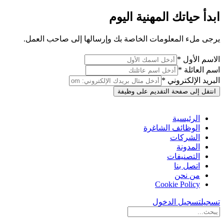
ابدأ حياتك المهنية اليوم
يرجى ملء المعلومات الخاصة بك وإرسالها إلى صاحب العمل.
الاسم الأول *
اسم العائلة *
البريد الإلكتروني *
انتقل إلى صفحة التقديم على وظيفة
الرئيسية
الوظائف الشاغرة
الشركات
المدونة
التصنيفات
اتصل بنا
من نحن
Cookie Policy
تسجيل
تسجيل الدخول