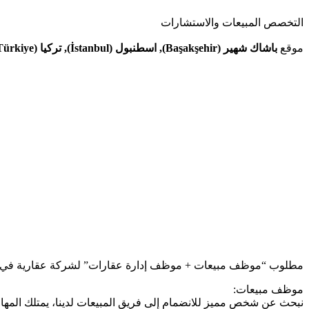
التخصص
المبيعات والاستشارات
موقع
باشاك شهير (Başakşehir), اسطنبول (İstanbul), تركيا (Türkiye)
مطلوب “موظف مبيعات + موظف إدارة عقارات” لشركة عقارية في إ
موظف مبيعات:
نبحث عن شخص مميز للانضمام إلى فريق المبيعات لدينا، يمتلك المهارا