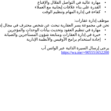
• مهارة عالية في التواصل الفعّال والإقناع
• القدرة على بناء علاقات إيجابية مع العملاء
• كفاءة في إدارة المهام وتنظيم الوقت
موظف إدارة عقارات:
نحن في مجموعة يسر العقارية نبحث عن شخص محترف في مجال إدارة ا
• مهارة في تنظيم العقود وتحديث بيانات الوحدات والمؤجرين
• خبرة في إدارة العقارات ومتابعة شؤون المستأجرين والصيانة
• إجادة استخدام برامج الأوفيس والأنظمة الإدارية
يرجى إرسال السيرة الذاتية عبر الواتس آب
https://wa.me/+905551652200