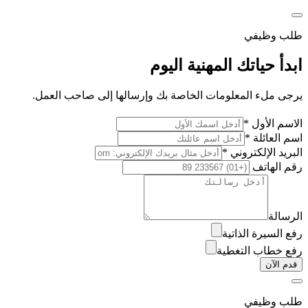
طلب وظيفي
ابدأ حياتك المهنية اليوم
يرجى ملء المعلومات الخاصة بك وإرسالها إلى صاحب العمل.
الاسم الأول *
اسم العائلة *
البريد الإلكتروني *
رقم الهاتف
الرسالة
رفع السيرة الذاتية
رفع خطاب التغطية
قدم الآن
طلب وظيفي