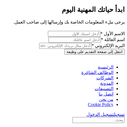
ابدأ حياتك المهنية اليوم
يرجى ملء المعلومات الخاصة بك وإرسالها إلى صاحب العمل.
الاسم الأول *
اسم العائلة *
البريد الإلكتروني *
انتقل إلى صفحة التقديم على وظيفة
الرئيسية
الوظائف الشاغرة
الشركات
المدونة
التصنيفات
اتصل بنا
من نحن
Cookie Policy
تسجيل
تسجيل الدخول