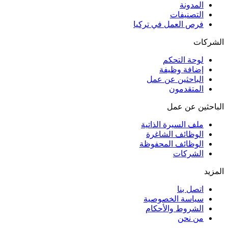
المدونة
التصنيفات
فرص العمل في تركيا
الشركات
لوحة التحكم
إضافة وظيفة
الباحثين عن عمل
المتقدمون
الباحثين عن عمل
ملف السيرة الذاتية
الوظائف الشاغرة
الوظائف المحفوظة
الشركات
المزيد
اتصل بنا
سياسة الخصوصية
الشروط والأحكام
من نحن