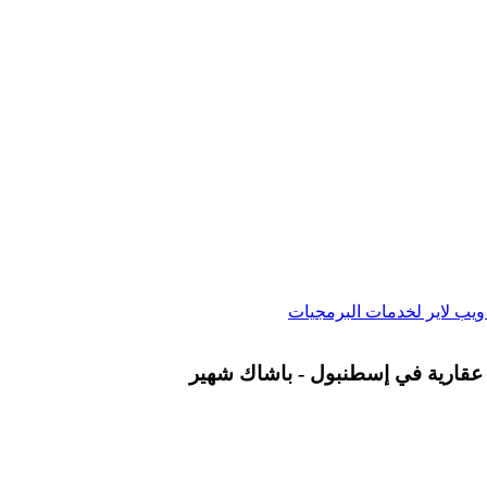
يب لاير لخدمات البرمجيات
قارية في إسطنبول - باشاك شهير