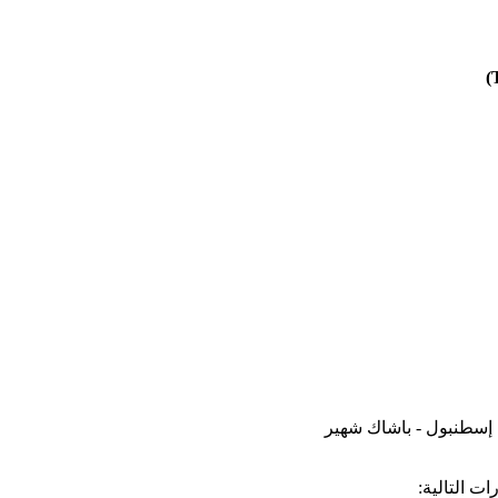
سطنبول - باشاك شهير
ت التالية: