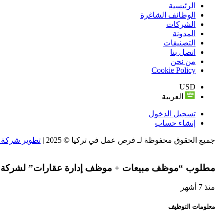
الرئيسية
الوظائف الشاغرة
الشركات
المدونة
التصنيفات
اتصل بنا
من نحن
Cookie Policy
USD
العربية
تسجيل الدخول
إنشاء حساب
جميع الحقوق محفوظة لـ فرص عمل في تركيا © 2025 |
تطوير شركة و
مطلوب “موظف مبيعات + موظف إدارة عقارات” لشركة ع
منذ 7 أشهر
معلومات التوظيف