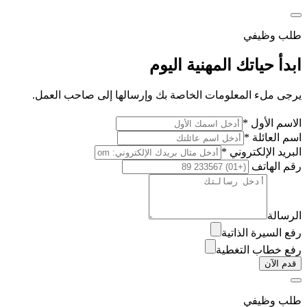
طلب وظيفي
ابدأ حياتك المهنية اليوم
يرجى ملء المعلومات الخاصة بك وإرسالها إلى صاحب العمل.
الاسم الأول *
اسم العائلة *
البريد الإلكتروني *
رقم الهاتف
الرسالة
رفع السيرة الذاتية
رفع خطاب التغطية
قدم الآن
طلب وظيفي