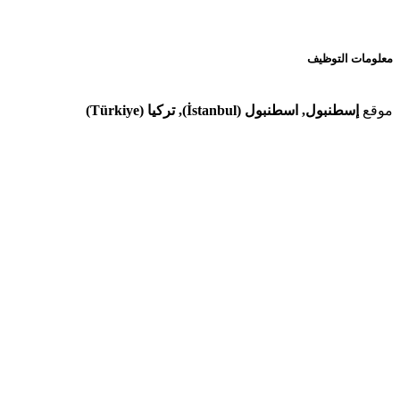
معلومات التوظيف
موقع
إسطنبول, اسطنبول (İstanbul), تركيا (Türkiye)