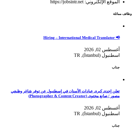
الموقع الإلكتروني: https://jobsintr.net
وظائف مماثلة
📢 Hiring – International Medical Translator
أغسطس 02, 2026
اسطنبول (İstanbul), TR
جذاب
تعلن إحدى كبرى عيادات الأسنان في إسطنبول عن توفر شاغر وظيفي
مصور / صانع محتوى (Photographer & Content Creator)
أغسطس 02, 2026
اسطنبول (İstanbul), TR
جذاب