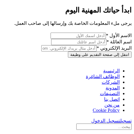
ابدأ حياتك المهنية اليوم
يرجى ملء المعلومات الخاصة بك وإرسالها إلى صاحب العمل.
الاسم الأول *
اسم العائلة *
البريد الإلكتروني *
انتقل إلى صفحة التقديم على وظيفة
الرئيسية
الوظائف الشاغرة
الشركات
المدونة
التصنيفات
اتصل بنا
من نحن
Cookie Policy
تسجيل
تسجيل الدخول