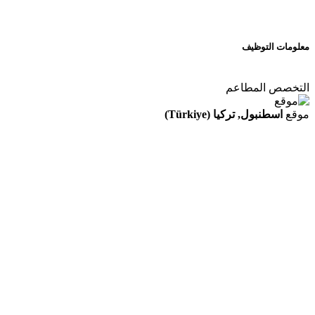
معلومات التوظيف
التخصص
المطاعم
موقع
اسطنبول, تركيا (Türkiye)