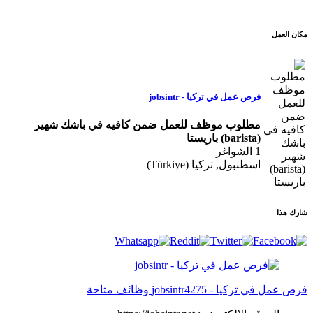
مكان العمل
فرص عمل في تركيا - jobsintr
مطلوب موظف للعمل ضمن كافيه في باشك شهير
(barista) باريستا
1 الشواغر
اسطنبول, تركيا (Türkiye)
شارك هذا
فرص عمل في تركيا - jobsintr
4275 وظائف متاحة