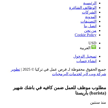
الرئيسية
الوظائف الشاغرة
الشركات
المدونة
التصنيفات
اتصل بنا
من نحن
Cookie Policy
USD
العربية
تسجيل الدخول
إنشاء حساب
جميع الحقوق محفوظة لـ فرص عمل في تركيا © 2025 |
تطوير
شركة ويب لاير لخدمات البرمجيات
مطلوب موظف للعمل ضمن كافيه في باشك شهير
(barista) باريستا
منذ سنتين