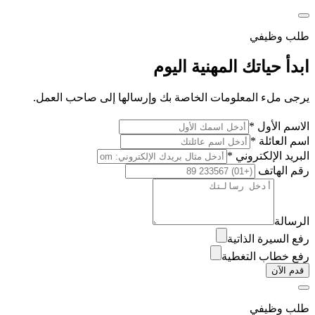
طلب وظيفي
ابدأ حياتك المهنية اليوم
يرجى ملء المعلومات الخاصة بك وإرسالها إلى صاحب العمل.
الاسم الأول *
اسم العائلة *
البريد الإلكتروني *
رقم الهاتف
الرسالة
رفع السيرة الذاتية
رفع خطاب التغطية
قدم الآن
طلب وظيفي