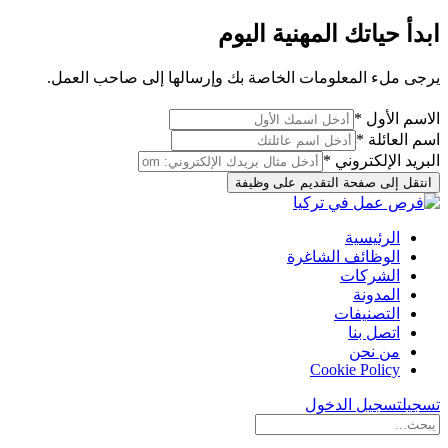
ابدأ حياتك المهنية اليوم
يرجى ملء المعلومات الخاصة بك وإرسالها إلى صاحب العمل.
الاسم الأول *
اسم العائلة *
البريد الإلكتروني *
انتقل إلى صفحة التقديم على وظيفة
الرئيسية
الوظائف الشاغرة
الشركات
المدونة
التصنيفات
اتصل بنا
من نحن
Cookie Policy
تسجيل
تسجيل الدخول