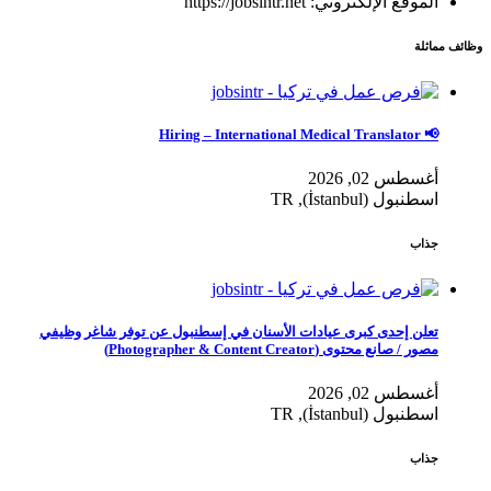
الموقع الإلكتروني: https://jobsintr.net
وظائف مماثلة
📢 Hiring – International Medical Translator
أغسطس 02, 2026
اسطنبول (İstanbul), TR
جذاب
تعلن إحدى كبرى عيادات الأسنان في إسطنبول عن توفر شاغر وظيفي
مصور / صانع محتوى (Photographer & Content Creator)
أغسطس 02, 2026
اسطنبول (İstanbul), TR
جذاب