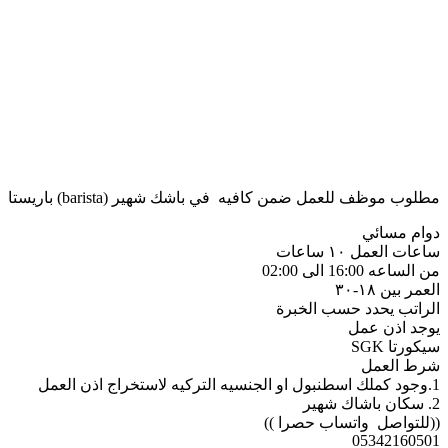
مطلوب موظف للعمل ضمن كافيه في باشك شهير (barista) باريستا
دوام مسائي
ساعات العمل ١٠ ساعات
من الساعه 16:00 الى 02:00
العمر بين ١٨-٣٠
الراتب يحدد حسب الخبرة
يوجد اذن عمل
سيكورتا SGK
شرط العمل
1.وجود كملك اسطنبول او الجنسيه التركيه لاستخراج اذن العمل
2. سكان باشاك شهير
((للتواصل واتساب حصرا ))
05342160501