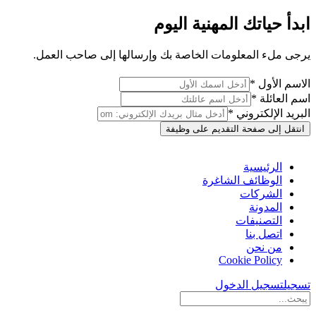
ابدأ حياتك المهنية اليوم
يرجى ملء المعلومات الخاصة بك وإرسالها إلى صاحب العمل.
الاسم الأول *
اسم العائلة *
البريد الإلكتروني *
انتقل إلى صفحة التقديم على وظيفة
الرئيسية
الوظائف الشاغرة
الشركات
المدونة
التصنيفات
اتصل بنا
من نحن
Cookie Policy
تسجيل
تسجيل الدخول