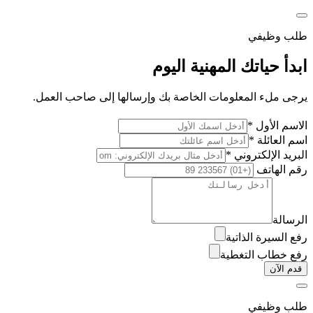
طلب وظيفي
ابدأ حياتك المهنية اليوم
يرجى ملء المعلومات الخاصة بك وإرسالها إلى صاحب العمل.
الاسم الأول *
اسم العائلة *
البريد الإلكتروني *
رقم الهاتف
الرسالة
رفع السيرة الذاتية
رفع خطاب التغطية
قدم الآن
طلب وظيفي