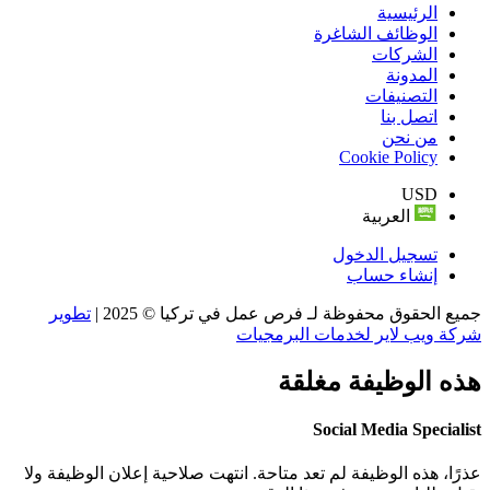
الرئيسية
الوظائف الشاغرة
الشركات
المدونة
التصنيفات
اتصل بنا
من نحن
Cookie Policy
USD
العربية
تسجيل الدخول
إنشاء حساب
جميع الحقوق محفوظة لـ فرص عمل في تركيا © 2025 |
تطوير
شركة ويب لاير لخدمات البرمجيات
هذه الوظيفة مغلقة
Social Media Specialist
عذرًا، هذه الوظيفة لم تعد متاحة. انتهت صلاحية إعلان الوظيفة ولا