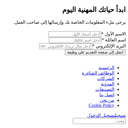
ابدأ حياتك المهنية اليوم
يرجى ملء المعلومات الخاصة بك وإرسالها إلى صاحب العمل.
الاسم الأول *
اسم العائلة *
البريد الإلكتروني *
انتقل إلى صفحة التقديم على وظيفة
الرئيسية
الوظائف الشاغرة
الشركات
المدونة
التصنيفات
اتصل بنا
من نحن
Cookie Policy
تسجيل
تسجيل الدخول