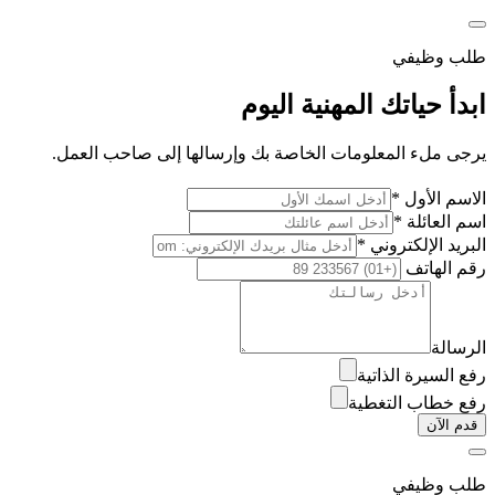
طلب وظيفي
ابدأ حياتك المهنية اليوم
يرجى ملء المعلومات الخاصة بك وإرسالها إلى صاحب العمل.
الاسم الأول *
اسم العائلة *
البريد الإلكتروني *
رقم الهاتف
الرسالة
رفع السيرة الذاتية
رفع خطاب التغطية
قدم الآن
طلب وظيفي