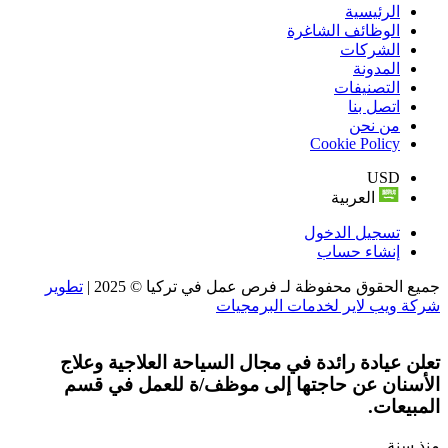
الرئيسية
الوظائف الشاغرة
الشركات
المدونة
التصنيفات
اتصل بنا
من نحن
Cookie Policy
USD
العربية
تسجيل الدخول
إنشاء حساب
جميع الحقوق محفوظة لـ فرص عمل في تركيا © 2025 |
تطوير
شركة ويب لاير لخدمات البرمجيات
تعلن عيادة رائدة في مجال السياحة العلاجية وعلاج
الأسنان عن حاجتها إلى موظف/ة للعمل في قسم
المبيعات.
منذ سنة