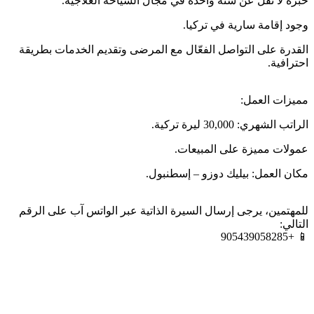
خبرة لا تقل عن سنة واحدة في مجال السياحة العلاجية.
وجود إقامة سارية في تركيا.
القدرة على التواصل الفعّال مع المرضى وتقديم الخدمات بطريقة
احترافية.
مميزات العمل:
الراتب الشهري: 30,000 ليرة تركية.
عمولات مميزة على المبيعات.
مكان العمل: بيليك دوزو – إسطنبول.
للمهتمين، يرجى إرسال السيرة الذاتية عبر الواتس آب على الرقم
التالي:
📱 +905439058285