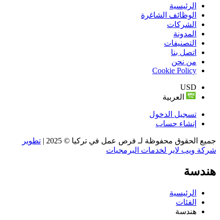
الرئيسية
الوظائف الشاغرة
الشركات
المدونة
التصنيفات
اتصل بنا
من نحن
Cookie Policy
USD
العربية
تسجيل الدخول
إنشاء حساب
جميع الحقوق محفوظة لـ فرص عمل في تركيا © 2025 |
تطوير
شركة ويب لاير لخدمات البرمجيات
هندسة
الرئيسية
الفئات
هندسة