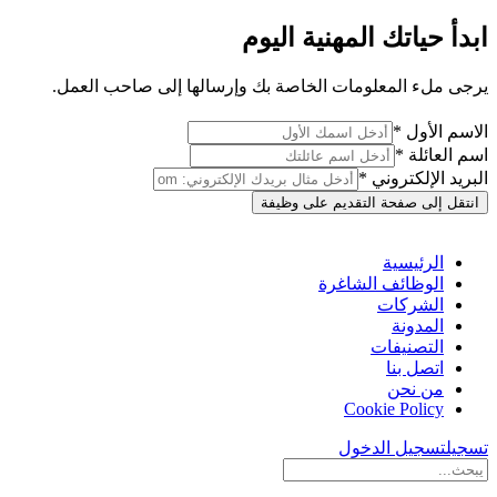
ابدأ حياتك المهنية اليوم
يرجى ملء المعلومات الخاصة بك وإرسالها إلى صاحب العمل.
الاسم الأول *
اسم العائلة *
البريد الإلكتروني *
انتقل إلى صفحة التقديم على وظيفة
الرئيسية
الوظائف الشاغرة
الشركات
المدونة
التصنيفات
اتصل بنا
من نحن
Cookie Policy
تسجيل
تسجيل الدخول