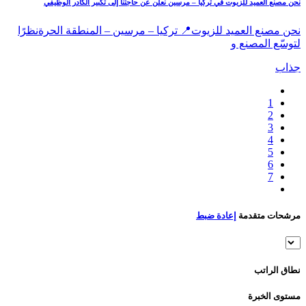
نحن مصنع العميد للزيوت في تركيا – مرسين نعلن عن حاجتنا إلى تكبير الكادر الوظيفي
نحن مصنع العميد للزيوت📍 تركيا – مرسين – المنطقة الحرةنظرًا
لتوسّع المصنع و
جذاب
1
2
3
4
5
6
7
مرشحات متقدمة
إعادة ضبط
نطاق الراتب
مستوى الخبرة