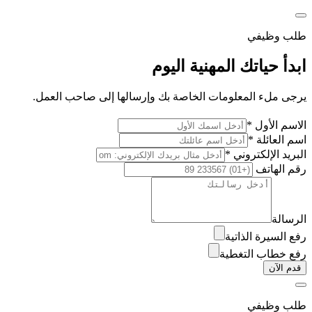
طلب وظيفي
ابدأ حياتك المهنية اليوم
يرجى ملء المعلومات الخاصة بك وإرسالها إلى صاحب العمل.
الاسم الأول *
اسم العائلة *
البريد الإلكتروني *
رقم الهاتف
الرسالة
رفع السيرة الذاتية
رفع خطاب التغطية
قدم الآن
طلب وظيفي