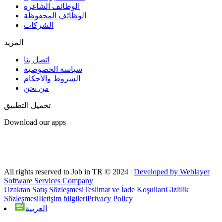
الوظائف الشاغرة
الوظائف المحفوظة
الشركات
المزيد
اتصل بنا
سياسة الخصوصية
الشروط والأحكام
من نحن
تحميل التطبيق
Download our apps
All rights reserved to Job in TR © 2024 |
Developed by Weblayer
Software Services Company
Uzaktan Satış Sözleşmesi
Teslimat ve İade Koşulları
Gizlilik
Sözleşmesi
İletişim bilgileri
Privacy Policy
العربية