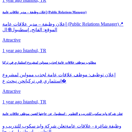
1 year ago
İstanbul, TR
إعلان وظيفة – مدير علاقات عامة (Public Relations Manager)
إعلان وظيفة – مدير علاقات عامة (Public Relations Manager)📍
الموقع: الفاتح، إسطنبول🌐 ال
Attractive
1 year ago
İstanbul, TR
مطلوب موظف علاقات عامة لجذب ممولين لمشروع استثماري في تركيا
إعلان توظيف: موظف علاقات عامة لجذب ممولين لمشروع
استثماري في تركيانحن نبحث ع�
Attractive
1 year ago
İstanbul, TR
تعلن شركة وايد سكوب للتدريب و التطوير - اسطنبول عن حاجتها لتعيين موظف علاقات عامة
وظيفة شاغرة - علاقات عامةتعلن شركة وايد سكوب للتدريب و
التطوير - اسطنبول عن حا