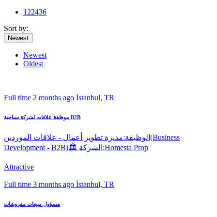
12
24
36
Sort by:
Newest
Newest
Oldest
Full time
2 months ago
İstanbul, TR
موظفة علاقات لشركة سياحية B2B
الوظيفة:مديرة تطوير أعمال - علاقات الموردين(Business
Development - B2B)🏛️ الشركة:Homesta Prop
Attractive
Full time
3 months ago
İstanbul, TR
مسؤول مبيعات مفروشات