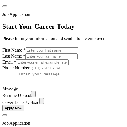
Job Application
Start Your Career Today
Please fill in your information and send it to the employer.
First Name *
Last Name *
Email *
Phone Number
Message
Resume Upload
Cover Letter Upload
Apply Now
Job Application