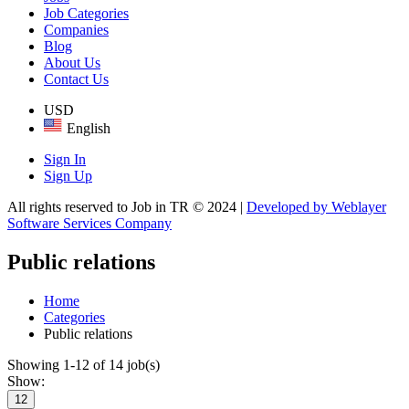
Job Categories
Companies
Blog
About Us
Contact Us
USD
English
Sign In
Sign Up
All rights reserved to Job in TR © 2024 |
Developed by Weblayer
Software Services Company
Public relations
Home
Categories
Public relations
Showing 1-12 of 14 job(s)
Show:
12