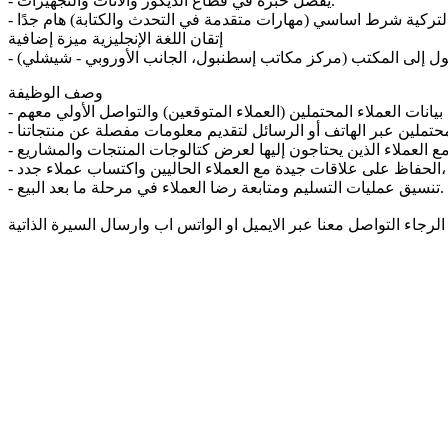
- يُفضل خبرة في قطاع الديكور والأثاث والتجهيزات.
ة التركية شرط اساسي (مهارات متقدمة في التحدث والكتابة) هام جدًا
إتقان اللغة الإنجليزية ميزة إضافية
صول إلى المكتب (مركز مكاتب إسطنبول، الجانب الأوروبي - شيشلي)
وصف الوظيفة
 مع العملاء الذين يحتاجون إليها لعرض كتالوجات المنتجات والمشاريع
- الحفاظ على علاقات جيدة مع العملاء الحاليين واكتساب عملاء جدد،
- تنسيق عمليات التسليم ومتابعة رضا العملاء في مرحلة ما بعد البيع.
رجاء التواصل معنا عبر الايميل او الواتس اب وارسال السيرة الذاتية