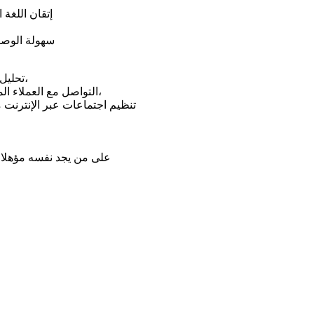
- إتقان اللغ
- سهولة الو
- تحليل بيانات العملاء المحتملين (العملاء المتوقعين) والتواصل الأولي معهم،
- التواصل مع العملاء المحتملين عبر الهاتف أو الرسائل لتقديم معلومات مفصلة عن منتجاتنا،
- تنظيم اجتماعات عبر الإنترنت
على من يجد نفسه مؤهلا ال