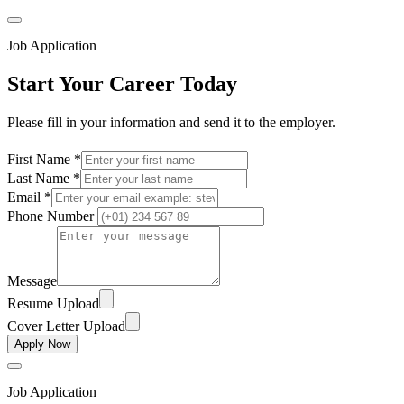
Job Application
Start Your Career Today
Please fill in your information and send it to the employer.
First Name *
Last Name *
Email *
Phone Number
Message
Resume Upload
Cover Letter Upload
Apply Now
Job Application