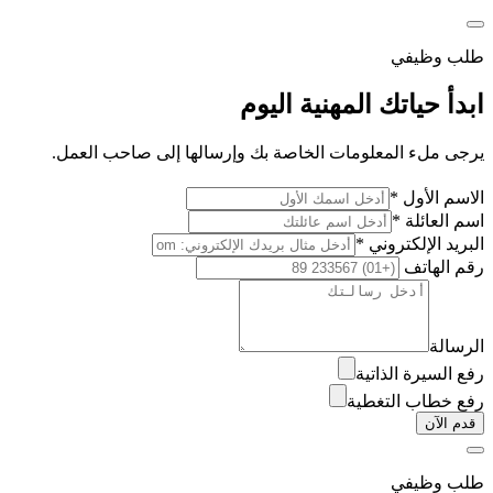
طلب وظيفي
ابدأ حياتك المهنية اليوم
يرجى ملء المعلومات الخاصة بك وإرسالها إلى صاحب العمل.
الاسم الأول *
اسم العائلة *
البريد الإلكتروني *
رقم الهاتف
الرسالة
رفع السيرة الذاتية
رفع خطاب التغطية
قدم الآن
طلب وظيفي