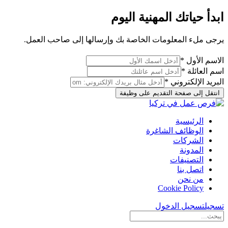
ابدأ حياتك المهنية اليوم
يرجى ملء المعلومات الخاصة بك وإرسالها إلى صاحب العمل.
الاسم الأول *
اسم العائلة *
البريد الإلكتروني *
انتقل إلى صفحة التقديم على وظيفة
الرئيسية
الوظائف الشاغرة
الشركات
المدونة
التصنيفات
اتصل بنا
من نحن
Cookie Policy
تسجيل
تسجيل الدخول