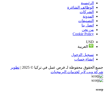
الرئيسية
الوظائف الشاغرة
الشركات
المدونة
التصنيفات
اتصل بنا
من نحن
Cookie Policy
USD
العربية
تسجيل الدخول
إنشاء حساب
جميع الحقوق محفوظة لـ فرص عمل في تركيا © 2025 |
تطوير
شركة ويب لاير لخدمات البرمجيات
scorp