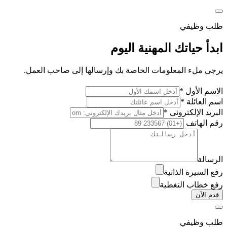
طلب وظيفي
ابدأ حياتك المهنية اليوم
يرجى ملء المعلومات الخاصة بك وإرسالها إلى صاحب العمل.
الاسم الأول *
اسم العائلة *
البريد الإلكتروني *
رقم الهاتف
الرسالة
رفع السيرة الذاتية
رفع خطاب التغطية
قدم الآن
طلب وظيفي