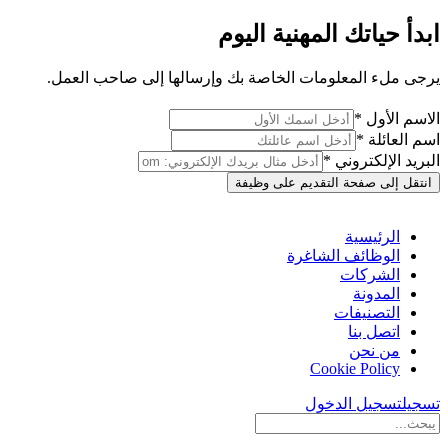
ابدأ حياتك المهنية اليوم
يرجى ملء المعلومات الخاصة بك وإرسالها إلى صاحب العمل.
الاسم الأول *
اسم العائلة *
البريد الإلكتروني *
انتقل إلى صفحة التقديم على وظيفة
الرئيسية
الوظائف الشاغرة
الشركات
المدونة
التصنيفات
اتصل بنا
من نحن
Cookie Policy
تسجيل
تسجيل الدخول