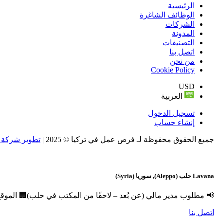
الرئيسية
الوظائف الشاغرة
الشركات
المدونة
التصنيفات
اتصل بنا
من نحن
Cookie Policy
USD
العربية
تسجيل الدخول
إنشاء حساب
جميع الحقوق محفوظة لـ فرص عمل في تركيا © 2025 |
تطوير شركة و
Lavana
حلب (Aleppo), سوريا (Syria)
📢 مطلوب مدير مالي (عن بُعد – لاحقًا من المكتب في حلب)🏢 الموقع:
اتصل بنا