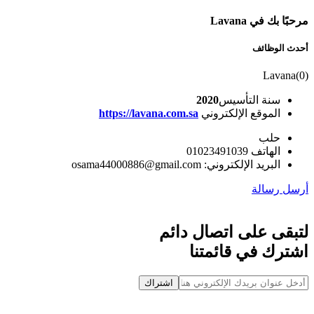
مرحبًا بك في Lavana
أحدث الوظائف
Lavana
(
0
)
سنة التأسيس
2020
الموقع الإلكتروني
https://lavana.com.sa
حلب
الهاتف 01023491039
البريد الإلكتروني: osama44000886@gmail.com
أرسل رسالة
لتبقى على اتصال دائم
اشترك في قائمتنا
اشتراك