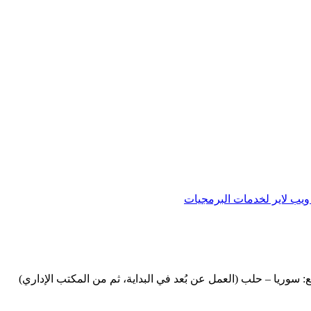
يب لاير لخدمات البرمجيات
 سوريا – حلب (العمل عن بُعد في البداية، ثم من المكتب الإداري)