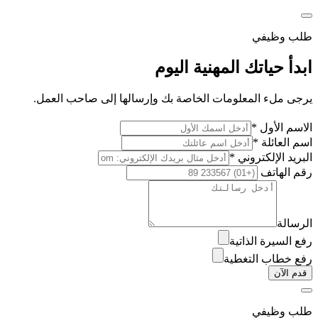
طلب وظيفي
ابدأ حياتك المهنية اليوم
يرجى ملء المعلومات الخاصة بك وإرسالها إلى صاحب العمل.
الاسم الأول *
اسم العائلة *
البريد الإلكتروني *
رقم الهاتف
الرسالة
رفع السيرة الذاتية
رفع خطاب التغطية
قدم الآن
طلب وظيفي