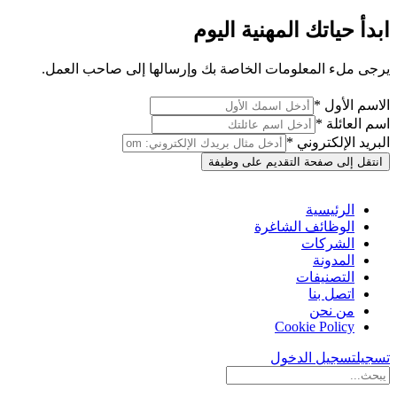
ابدأ حياتك المهنية اليوم
يرجى ملء المعلومات الخاصة بك وإرسالها إلى صاحب العمل.
الاسم الأول *
اسم العائلة *
البريد الإلكتروني *
انتقل إلى صفحة التقديم على وظيفة
الرئيسية
الوظائف الشاغرة
الشركات
المدونة
التصنيفات
اتصل بنا
من نحن
Cookie Policy
تسجيل
تسجيل الدخول