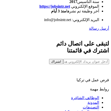
سنة التأسيس
2017
الموقع الإلكتروني
https://jobsintr.net
آخر وظيفة تم نشرها
منذ 3 أيام
البريد الإلكتروني: info@jobsintr.net
أرسل رسالة
لتبقى على اتصال دائم
اشترك في قائمتنا
اشتراك
فرص عمل في تركيا
روابط مهمة
الوظائف الشاغرة
المدونة
التصنيفات