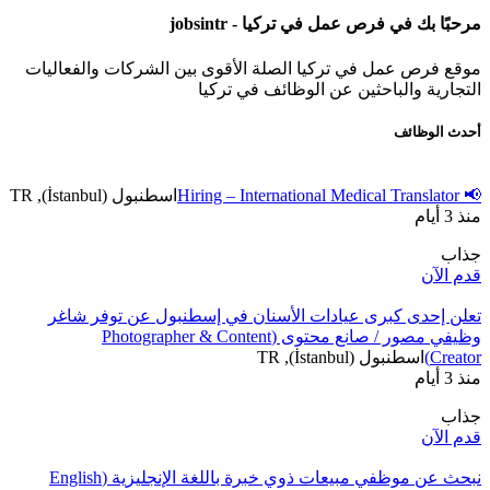
مرحبًا بك في فرص عمل في تركيا - jobsintr
موقع فرص عمل في تركيا الصلة الأقوى بين الشركات والفعاليات
التجارية والباحثين عن الوظائف في تركيا
أحدث الوظائف
📢 Hiring – International Medical Translator
اسطنبول (İstanbul), TR
منذ 3 أيام
جذاب
قدم الآن
تعلن إحدى كبرى عيادات الأسنان في إسطنبول عن توفر شاغر
وظيفي مصور / صانع محتوى (Photographer & Content
Creator)
اسطنبول (İstanbul), TR
منذ 3 أيام
جذاب
قدم الآن
نبحث عن موظفي مبيعات ذوي خبرة باللغة الإنجليزية (English