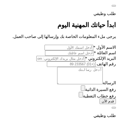
طلب وظيفي
ابدأ حياتك المهنية اليوم
يرجى ملء المعلومات الخاصة بك وإرسالها إلى صاحب العمل.
الاسم الأول *
اسم العائلة *
البريد الإلكتروني *
رقم الهاتف
الرسالة
رفع السيرة الذاتية
رفع خطاب التغطية
قدم الآن
طلب وظيفي