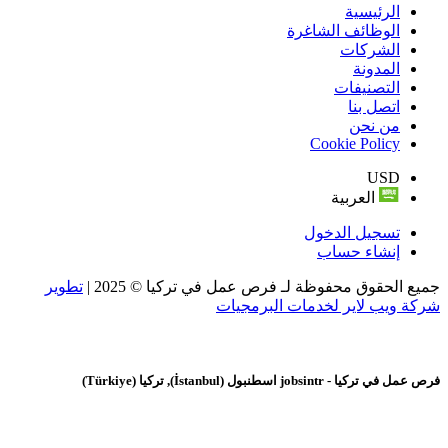
الرئيسية
الوظائف الشاغرة
الشركات
المدونة
التصنيفات
اتصل بنا
من نحن
Cookie Policy
USD
العربية
تسجيل الدخول
إنشاء حساب
جميع الحقوق محفوظة لـ فرص عمل في تركيا © 2025 |
تطوير
شركة ويب لاير لخدمات البرمجيات
فرص عمل في تركيا - jobsintr
اسطنبول (İstanbul), تركيا (Türkiye)