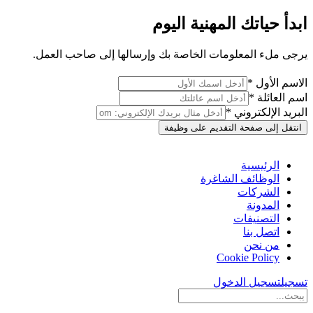
ابدأ حياتك المهنية اليوم
يرجى ملء المعلومات الخاصة بك وإرسالها إلى صاحب العمل.
الاسم الأول *
اسم العائلة *
البريد الإلكتروني *
انتقل إلى صفحة التقديم على وظيفة
الرئيسية
الوظائف الشاغرة
الشركات
المدونة
التصنيفات
اتصل بنا
من نحن
Cookie Policy
تسجيل
تسجيل الدخول