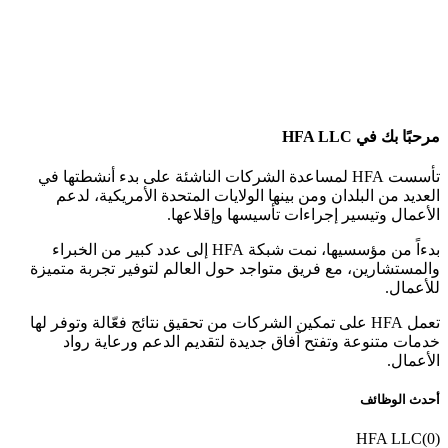
مرحبًا بك في HFA LLC
تأسست HFA لمساعدة الشركات الناشئة على بدء أنشطتها في
العديد من البلدان ومن بينها الولايات المتحدة الأمريكية، لدعم
الأعمال وتيسير إجراءات تأسيسها وإقلاعها.
بدءاً من مؤسسيها، نمت شبكة HFA إلى عدد كبير من الخبراء
والمستشارين، مع فريق متواجد حول العالم لتوفير تجربة متميزة
للأعمال.
تعمل HFA على تمكين الشركات من تحقيق نتائج فعّالة وتوفر لها
خدمات متنوعة وتفتح آفاق جديدة لتقديم الدعم ورعاية رواد
الأعمال.
أحدث الوظائف
HFA LLC
(
0
)