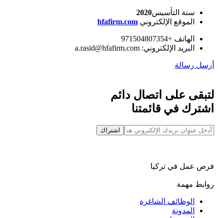
سنة التأسيس
2020
الموقع الإلكتروني
hfafirm.com
الهاتف +971504807354
البريد الإلكتروني: a.rasid@hfafirm.com
أرسل رسالة
لتبقى على اتصال دائم
اشترك في قائمتنا
اشتراك
فرص عمل في تركيا
روابط مهمة
الوظائف الشاغرة
المدونة