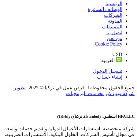
الرئيسية
الوظائف الشاغرة
الشركات
المدونة
التصنيفات
اتصل بنا
من نحن
Cookie Policy
USD
العربية
تسجيل الدخول
إنشاء حساب
جميع الحقوق محفوظة لـ فرص عمل في تركيا © 2025 |
تطوير
شركة ويب لاير لخدمات البرمجيات
HFA LLC
اسطنبول (İstanbul), تركيا (Türkiye)
شركة متخصصة باستشارات الأعمال الدولية وتقديم خدمات واسعة
في مجال تأسيس الشركات، الحلول البنكية، الاستشارات الضريبية،