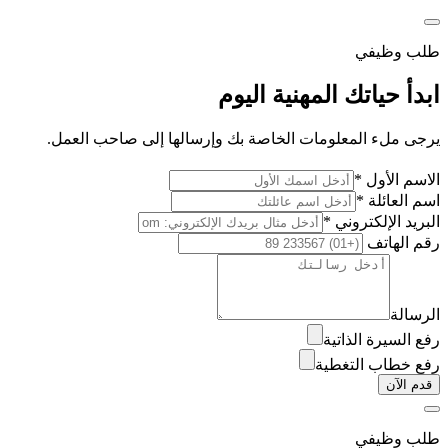
طلب وظيفي
ابدأ حياتك المهنية اليوم
يرجى ملء المعلومات الخاصة بك وإرسالها إلى صاحب العمل.
الاسم الأول *
اسم العائلة *
البريد الإلكتروني *
رقم الهاتف
الرسالة
رفع السيرة الذاتية
رفع خطاب التغطية
قدم الآن
طلب وظيفي