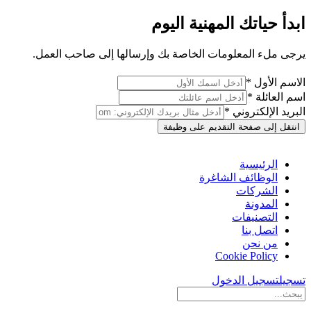
ابدأ حياتك المهنية اليوم
يرجى ملء المعلومات الخاصة بك وإرسالها إلى صاحب العمل.
الاسم الأول *
اسم العائلة *
البريد الإلكتروني *
انتقل إلى صفحة التقديم على وظيفة
الرئيسية
الوظائف الشاغرة
الشركات
المدونة
التصنيفات
اتصل بنا
من نحن
Cookie Policy
تسجيل
تسجيل الدخول