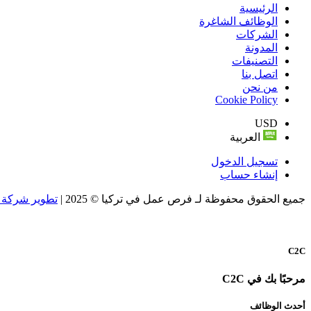
الرئيسية
الوظائف الشاغرة
الشركات
المدونة
التصنيفات
اتصل بنا
من نحن
Cookie Policy
USD
العربية
تسجيل الدخول
إنشاء حساب
جميع الحقوق محفوظة لـ فرص عمل في تركيا © 2025 |
تطوير شركة و
C2C
مرحبًا بك في C2C
أحدث الوظائف