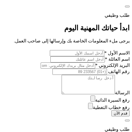
طلب وظيفي
ابدأ حياتك المهنية اليوم
يرجى ملء المعلومات الخاصة بك وإرسالها إلى صاحب العمل.
الاسم الأول *
اسم العائلة *
البريد الإلكتروني *
رقم الهاتف
الرسالة
رفع السيرة الذاتية
رفع خطاب التغطية
قدم الآن
طلب وظيفي