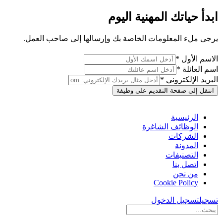
ابدأ حياتك المهنية اليوم
يرجى ملء المعلومات الخاصة بك وإرسالها إلى صاحب العمل.
الاسم الأول *
اسم العائلة *
البريد الإلكتروني *
انتقل إلى صفحة التقديم على وظيفة
الرئيسية
الوظائف الشاغرة
الشركات
المدونة
التصنيفات
اتصل بنا
من نحن
Cookie Policy
تسجيل
تسجيل الدخول