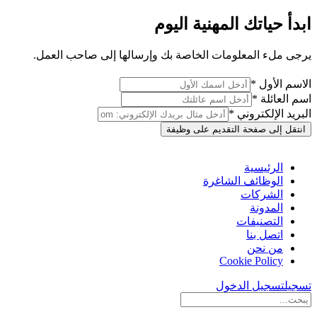
ابدأ حياتك المهنية اليوم
يرجى ملء المعلومات الخاصة بك وإرسالها إلى صاحب العمل.
الاسم الأول *
اسم العائلة *
البريد الإلكتروني *
انتقل إلى صفحة التقديم على وظيفة
الرئيسية
الوظائف الشاغرة
الشركات
المدونة
التصنيفات
اتصل بنا
من نحن
Cookie Policy
تسجيل
تسجيل الدخول