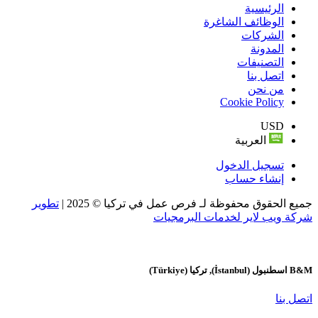
الرئيسية
الوظائف الشاغرة
الشركات
المدونة
التصنيفات
اتصل بنا
من نحن
Cookie Policy
USD
العربية
تسجيل الدخول
إنشاء حساب
جميع الحقوق محفوظة لـ فرص عمل في تركيا © 2025 |
تطوير
شركة ويب لاير لخدمات البرمجيات
B&M
اسطنبول (İstanbul), تركيا (Türkiye)
اتصل بنا