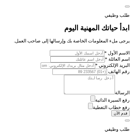
طلب وظيفي
ابدأ حياتك المهنية اليوم
يرجى ملء المعلومات الخاصة بك وإرسالها إلى صاحب العمل.
الاسم الأول *
اسم العائلة *
البريد الإلكتروني *
رقم الهاتف
الرسالة
رفع السيرة الذاتية
رفع خطاب التغطية
قدم الآن
طلب وظيفي