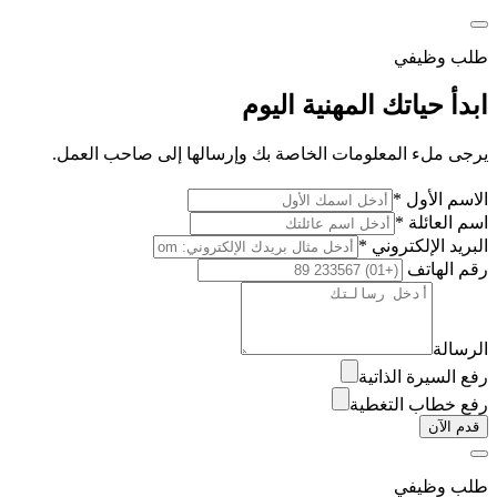
طلب وظيفي
ابدأ حياتك المهنية اليوم
يرجى ملء المعلومات الخاصة بك وإرسالها إلى صاحب العمل.
الاسم الأول *
اسم العائلة *
البريد الإلكتروني *
رقم الهاتف
الرسالة
رفع السيرة الذاتية
رفع خطاب التغطية
قدم الآن
طلب وظيفي