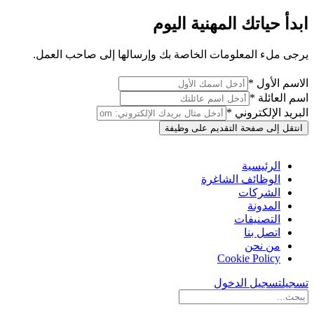
ابدأ حياتك المهنية اليوم
يرجى ملء المعلومات الخاصة بك وإرسالها إلى صاحب العمل.
الاسم الأول *
اسم العائلة *
البريد الإلكتروني *
انتقل إلى صفحة التقديم على وظيفة
الرئيسية
الوظائف الشاغرة
الشركات
المدونة
التصنيفات
اتصل بنا
من نحن
Cookie Policy
تسجيل
تسجيل الدخول