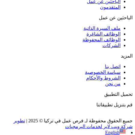
الباحثين عن عمل
المتقدمون
الباحثين عن عمل
ملف السيرة الذاتية
الوظائف الشاغرة
الوظائف المحفوظة
الشركات
المزيد
اتصل بنا
سياسة الخصوصية
الشروط والأحكام
من نحن
تحميل التطبيق
قم بتنزيل تطبيقاتنا
جميع الحقوق محفوظة لـ فرص عمل في تركيا © 2025 |
تطوير
شركة ويب لاير لخدمات البرمجيات
English