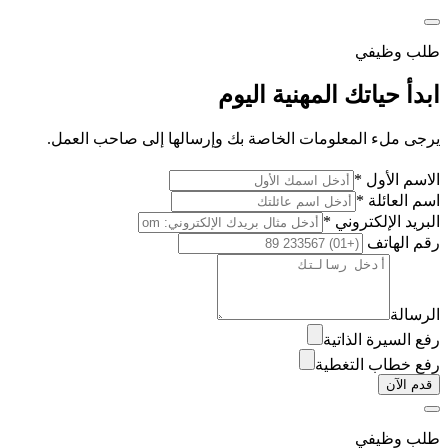
طلب وظيفي
ابدأ حياتك المهنية اليوم
يرجى ملء المعلومات الخاصة بك وإرسالها إلى صاحب العمل.
الاسم الأول *
اسم العائلة *
البريد الإلكتروني *
رقم الهاتف
الرسالة
رفع السيرة الذاتية
رفع خطاب التغطية
قدم الآن
طلب وظيفي