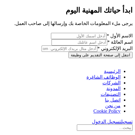
ابدأ حياتك المهنية اليوم
يرجى ملء المعلومات الخاصة بك وإرسالها إلى صاحب العمل.
الاسم الأول *
اسم العائلة *
البريد الإلكتروني *
انتقل إلى صفحة التقديم على وظيفة
الرئيسية
الوظائف الشاغرة
الشركات
المدونة
التصنيفات
اتصل بنا
من نحن
Cookie Policy
تسجيل
تسجيل الدخول