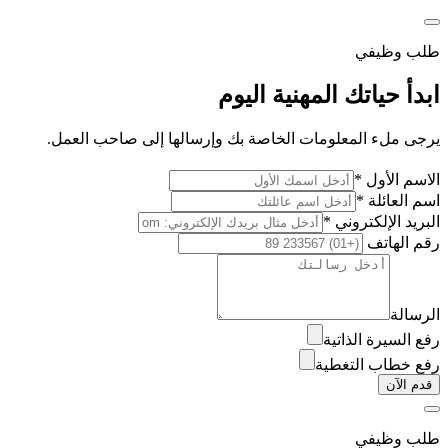
طلب وظيفي
ابدأ حياتك المهنية اليوم
يرجى ملء المعلومات الخاصة بك وإرسالها إلى صاحب العمل.
الاسم الأول *
اسم العائلة *
البريد الإلكتروني *
رقم الهاتف
الرسالة
رفع السيرة الذاتية
رفع خطاب التغطية
قدم الآن
طلب وظيفي