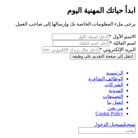
ابدأ حياتك المهنية اليوم
يرجى ملء المعلومات الخاصة بك وإرسالها إلى صاحب العمل.
الاسم الأول *
اسم العائلة *
البريد الإلكتروني *
انتقل إلى صفحة التقديم على وظيفة
الرئيسية
الوظائف الشاغرة
الشركات
المدونة
التصنيفات
اتصل بنا
من نحن
Cookie Policy
تسجيل
تسجيل الدخول