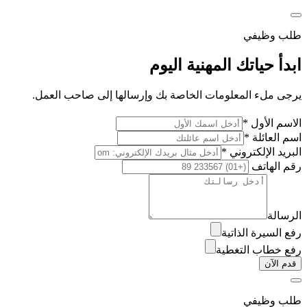
طلب وظيفي
ابدأ حياتك المهنية اليوم
يرجى ملء المعلومات الخاصة بك وإرسالها إلى صاحب العمل.
الاسم الأول *
اسم العائلة *
البريد الإلكتروني *
رقم الهاتف
الرسالة
رفع السيرة الذاتية
رفع خطاب التغطية
قدم الآن
طلب وظيفي