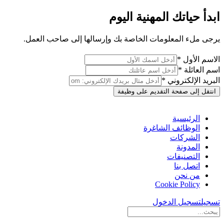
ابدأ حياتك المهنية اليوم
يرجى ملء المعلومات الخاصة بك وإرسالها إلى صاحب العمل.
الاسم الأول *
اسم العائلة *
البريد الإلكتروني *
انتقل إلى صفحة التقديم على وظيفة
الرئيسية
الوظائف الشاغرة
الشركات
المدونة
التصنيفات
اتصل بنا
من نحن
Cookie Policy
تسجيل
تسجيل الدخول