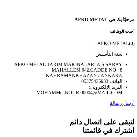
مرحبًا بك في AFKO METAL
أحدث الوظائف
AFKO METAL
(
0
)
سنة التأسيس
AFKO METAL TARIM MAKİNALARI A.Ş SARAY
MAHALLESİ 642.CADDE NO : 8
KAHRAMANKHAZAN / ANKARA
الهاتف 05375435933
البريد الإلكتروني:
MOHAMMet.NOUR.0000@gMAIL.COM
أرسل رسالة
لتبقى على اتصال دائم
اشترك في قائمتنا