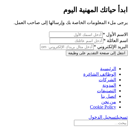
ابدأ حياتك المهنية اليوم
يرجى ملء المعلومات الخاصة بك وإرسالها إلى صاحب العمل.
الاسم الأول *
اسم العائلة *
البريد الإلكتروني *
انتقل إلى صفحة التقديم على وظيفة
الرئيسية
الوظائف الشاغرة
الشركات
المدونة
التصنيفات
اتصل بنا
من نحن
Cookie Policy
تسجيل
تسجيل الدخول