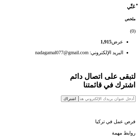
ْعَنِّي
ملخص
)
0
(
عرض
1,915
البريد الإلكتروني: nadagamal077@gmail.com
لتبقى على اتصال دائم
اشترك في قائمتنا
اشتراك
فرص عمل في تركيا
روابط مهمة