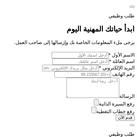
طلب وظيفي
ابدأ حياتك المهنية اليوم
يرجى ملء المعلومات الخاصة بك وإرسالها إلى صاحب العمل.
الاسم الأول *
اسم العائلة *
البريد الإلكتروني *
رقم الهاتف
الرسالة
رفع السيرة الذاتية
رفع خطاب التغطية
قدم الآن
طلب وظيفي