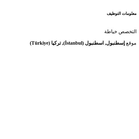
معلومات التوظيف
التخصص
خياطة
موقع
إسطنبول, اسطنبول (İstanbul), تركيا (Türkiye)