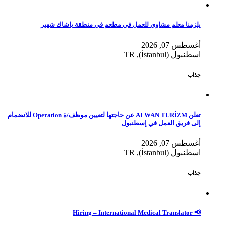
يلزمنا معلم مشاوي للعمل في مطعم في منطقة باشاك شهير
أغسطس 07, 2026
اسطنبول (İstanbul), TR
جذاب
تعلن ALWAN TURİZM عن حاجتها لتعيين موظف/ة Operation للانضمام
إلى فريق العمل في إسطنبول
أغسطس 07, 2026
اسطنبول (İstanbul), TR
جذاب
📢 Hiring – International Medical Translator