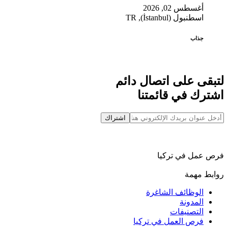
أغسطس 02, 2026
اسطنبول (İstanbul), TR
جذاب
لتبقى على اتصال دائم
اشترك في قائمتنا
اشتراك
فرص عمل في تركيا
روابط مهمة
الوظائف الشاغرة
المدونة
التصنيفات
فرص العمل في تركيا