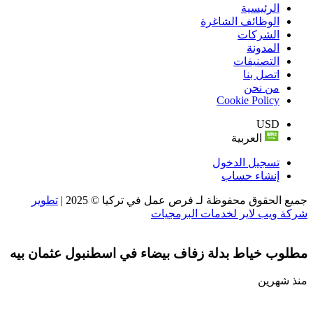
الرئيسية
الوظائف الشاغرة
الشركات
المدونة
التصنيفات
اتصل بنا
من نحن
Cookie Policy
USD
العربية
تسجيل الدخول
إنشاء حساب
جميع الحقوق محفوظة لـ فرص عمل في تركيا © 2025 |
تطوير
شركة ويب لاير لخدمات البرمجيات
مطلوب خياط بدلة زفاف بيضاء في اسطنبول عثمان بيه
منذ شهرين