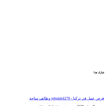
شارك هذا
فرص عمل في تركيا - jobsintr
4279 وظائف متاحة