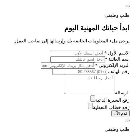
طلب وظيفي
ابدأ حياتك المهنية اليوم
يرجى ملء المعلومات الخاصة بك وإرسالها إلى صاحب العمل.
الاسم الأول *
اسم العائلة *
البريد الإلكتروني *
رقم الهاتف
الرسالة
رفع السيرة الذاتية
رفع خطاب التغطية
قدم الآن
طلب وظيفي