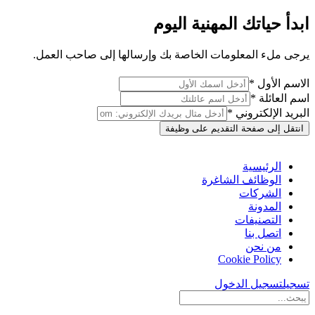
ابدأ حياتك المهنية اليوم
يرجى ملء المعلومات الخاصة بك وإرسالها إلى صاحب العمل.
الاسم الأول *
اسم العائلة *
البريد الإلكتروني *
انتقل إلى صفحة التقديم على وظيفة
الرئيسية
الوظائف الشاغرة
الشركات
المدونة
التصنيفات
اتصل بنا
من نحن
Cookie Policy
تسجيل
تسجيل الدخول