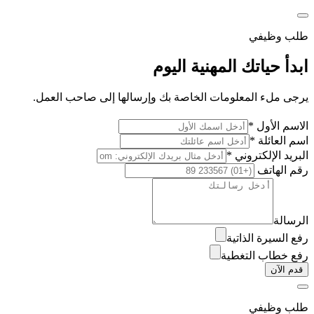
طلب وظيفي
ابدأ حياتك المهنية اليوم
يرجى ملء المعلومات الخاصة بك وإرسالها إلى صاحب العمل.
الاسم الأول *
اسم العائلة *
البريد الإلكتروني *
رقم الهاتف
الرسالة
رفع السيرة الذاتية
رفع خطاب التغطية
قدم الآن
طلب وظيفي