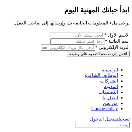
ابدأ حياتك المهنية اليوم
يرجى ملء المعلومات الخاصة بك وإرسالها إلى صاحب العمل.
الاسم الأول *
اسم العائلة *
البريد الإلكتروني *
انتقل إلى صفحة التقديم على وظيفة
الرئيسية
الوظائف الشاغرة
الشركات
المدونة
التصنيفات
اتصل بنا
من نحن
Cookie Policy
تسجيل
تسجيل الدخول