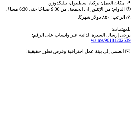
📍 مكان العمل: تركيا، اسطنبول، بيليكدوزو.
🕘 الدوام: من الإثنين إلى الجمعة، من 9:00 صباحًا حتى 6:30 مساءً.
💰 الراتب: ٨٥٠ دولار شهريًا.
للمهتمات:
يرجى إرسال السيرة الذاتية عبر واتساب على الرقم:
wa.me/96181202539
✉️ انضمي إلى بيئة عمل احترافية وفرص تطور حقيقية!