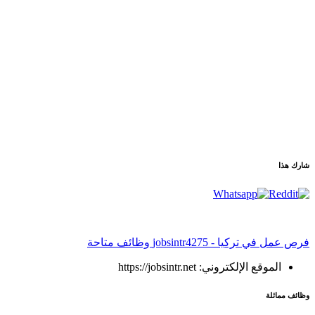
شارك هذا
فرص عمل في تركيا - jobsintr
4275 وظائف متاحة
الموقع الإلكتروني: https://jobsintr.net
وظائف مماثلة