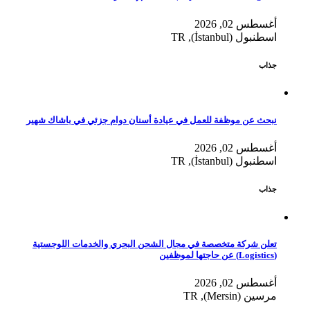
أغسطس 02, 2026
اسطنبول (İstanbul), TR
جذاب
نبحث عن موظفة للعمل في عيادة أسنان دوام جزئي في باشاك شهير
أغسطس 02, 2026
اسطنبول (İstanbul), TR
جذاب
تعلن شركة متخصصة في مجال الشحن البحري والخدمات اللوجستية
(Logistics) عن حاجتها لموظفين
أغسطس 02, 2026
مرسين (Mersin), TR