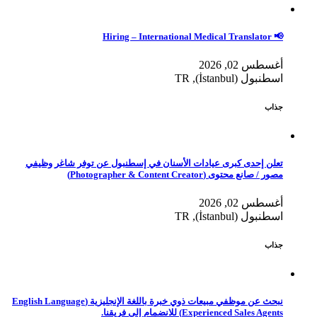
📢 Hiring – International Medical Translator
أغسطس 02, 2026
اسطنبول (İstanbul), TR
جذاب
تعلن إحدى كبرى عيادات الأسنان في إسطنبول عن توفر شاغر وظيفي
مصور / صانع محتوى (Photographer & Content Creator)
أغسطس 02, 2026
اسطنبول (İstanbul), TR
جذاب
نبحث عن موظفي مبيعات ذوي خبرة باللغة الإنجليزية (English Language
Experienced Sales Agents) للانضمام إلى فريقنا.