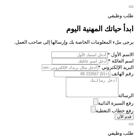
طلب وظيفي
ابدأ حياتك المهنية اليوم
يرجى ملء المعلومات الخاصة بك وإرسالها إلى صاحب العمل.
الاسم الأول *
اسم العائلة *
البريد الإلكتروني *
رقم الهاتف
الرسالة
رفع السيرة الذاتية
رفع خطاب التغطية
قدم الآن
طلب وظيفي