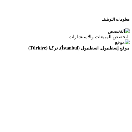
معلومات التوظيف
التخصص
المبيعات والاستشارات
موقع
إسطنبول, اسطنبول (İstanbul), تركيا (Türkiye)