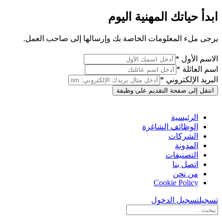
ابدأ حياتك المهنية اليوم
يرجى ملء المعلومات الخاصة بك وإرسالها إلى صاحب العمل.
الاسم الأول *
اسم العائلة *
البريد الإلكتروني *
انتقل إلى صفحة التقديم على وظيفة
الرئيسية
الوظائف الشاغرة
الشركات
المدونة
التصنيفات
اتصل بنا
من نحن
Cookie Policy
تسجيل
تسجيل الدخول