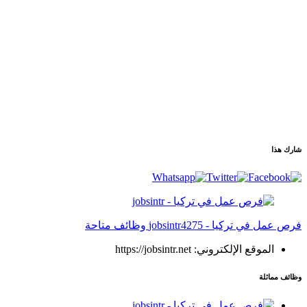
شارك هذا
فرص عمل في تركيا - jobsintr
4275 وظائف متاحة
الموقع الإلكتروني: https://jobsintr.net
وظائف مماثلة