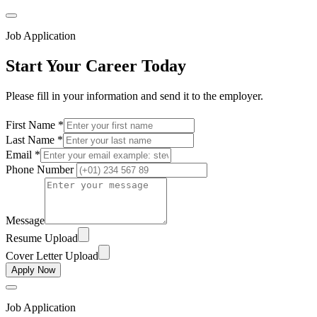
Job Application
Start Your Career Today
Please fill in your information and send it to the employer.
First Name *
Last Name *
Email *
Phone Number
Message
Resume Upload
Cover Letter Upload
Apply Now
Job Application