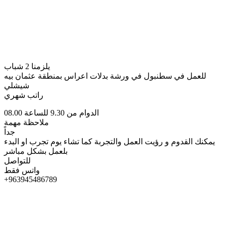
يلزمنا 2 شباب
للعمل في سطنبول في ورشة بدلات اعراس بمنطقة عثمان بيه
شيشلي
راتب شهري
الدوام من 9.30 للساعة 08.00
ملاحظة مهمة
جداً
يمكنك القدوم و رؤيت العمل والتجربة كما تشاء يوم تجرب او البدء
بلعمل بشكل مباشر
للتواصل
واتس فقط
+963945486789