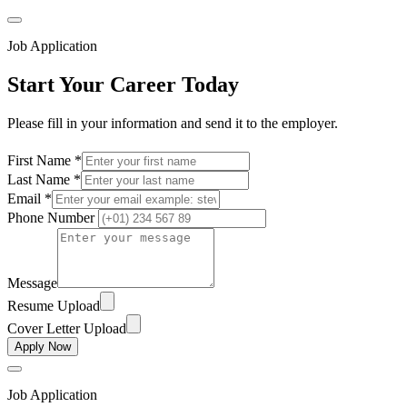
Job Application
Start Your Career Today
Please fill in your information and send it to the employer.
First Name *
Last Name *
Email *
Phone Number
Message
Resume Upload
Cover Letter Upload
Apply Now
Job Application