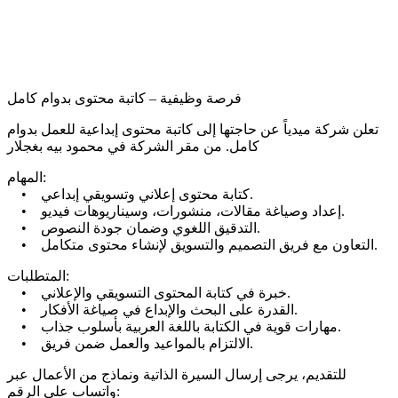
فرصة وظيفية – كاتبة محتوى بدوام كامل
تعلن شركة ميدياً عن حاجتها إلى كاتبة محتوى إبداعية للعمل بدوام
كامل. من مقر الشركة في محمود بيه بغجلار
المهام:
• كتابة محتوى إعلاني وتسويقي إبداعي.
• إعداد وصياغة مقالات، منشورات، وسيناريوهات فيديو.
• التدقيق اللغوي وضمان جودة النصوص.
• التعاون مع فريق التصميم والتسويق لإنشاء محتوى متكامل.
المتطلبات:
• خبرة في كتابة المحتوى التسويقي والإعلاني.
• القدرة على البحث والإبداع في صياغة الأفكار.
• مهارات قوية في الكتابة باللغة العربية بأسلوب جذاب.
• الالتزام بالمواعيد والعمل ضمن فريق.
للتقديم، يرجى إرسال السيرة الذاتية ونماذج من الأعمال عبر
واتساب على الرقم: