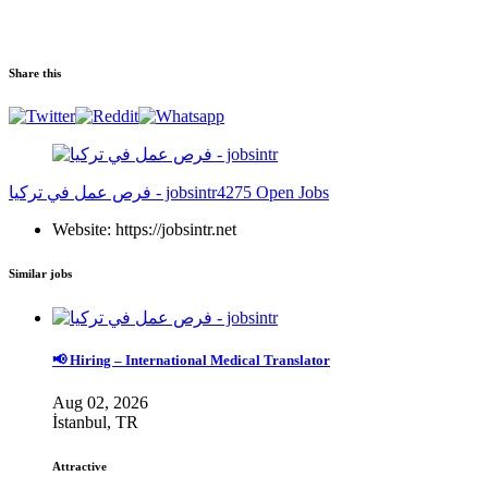
Share this
4275 Open Jobs
فرص عمل في تركيا - jobsintr
Website: https://jobsintr.net
Similar jobs
📢 Hiring – International Medical Translator
Aug 02, 2026
İstanbul, TR
Attractive