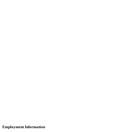
Employment Information