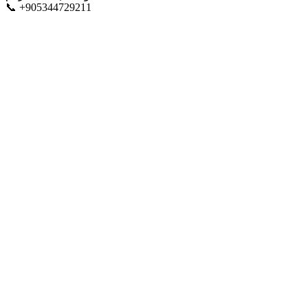
📞 +905344729211