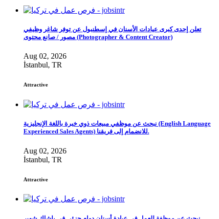
تعلن إحدى كبرى عيادات الأسنان في إسطنبول عن توفر شاغر وظيفي
مصور / صانع محتوى (Photographer & Content Creator)
Aug 02, 2026
İstanbul, TR
Attractive
نبحث عن موظفي مبيعات ذوي خبرة باللغة الإنجليزية (English Language
Experienced Sales Agents) للانضمام إلى فريقنا.
Aug 02, 2026
İstanbul, TR
Attractive
نبحث عن موظفة للعمل في عيادة أسنان دوام جزئي في باشاك شهير