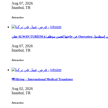
Aug 07, 2026
İstanbul, TR
Attractive
تعلن ALWAN TURİZM  موظف/ة
Aug 07, 2026
İstanbul, TR
Attractive
📢 Hiring – International Medical Translator
Aug 02, 2026
İstanbul, TR
Attractive