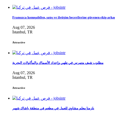
Fransızca konuşabilen, satış ve iletişim becerilerine güvenen ekip arka
Aug 07, 2026
İstanbul, TR
Attractive
مطلوب شيف متمرس في طهي وإعداد الأسماك والمأكولات البحرية
Aug 07, 2026
İstanbul, TR
Attractive
يلزمنا معلم مشاوي للعمل في مطعم في منطقة باشاك شهير