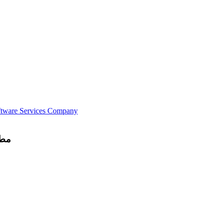
ftware Services Company
مطل