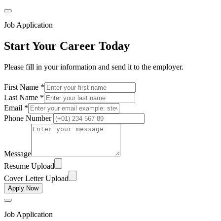
Job Application
Start Your Career Today
Please fill in your information and send it to the employer.
First Name *
Last Name *
Email *
Phone Number
Message
Resume Upload
Cover Letter Upload
Apply Now
Job Application