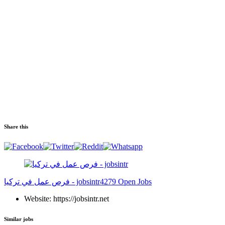
Share this
فرص عمل في تركيا - jobsintr
4279 Open Jobs
Website: https://jobsintr.net
Similar jobs