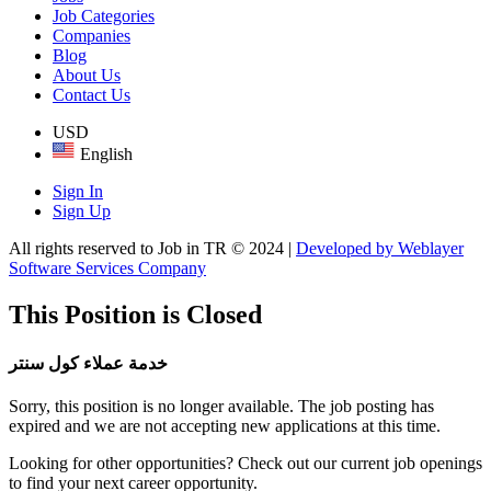
Job Categories
Companies
Blog
About Us
Contact Us
USD
English
Sign In
Sign Up
All rights reserved to Job in TR © 2024 |
Developed by Weblayer
Software Services Company
This Position is Closed
خدمة عملاء كول سنتر
Sorry, this position is no longer available. The job posting has
expired and we are not accepting new applications at this time.
Looking for other opportunities? Check out our current job openings
to find your next career opportunity.