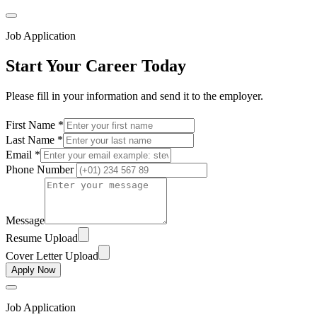
Job Application
Start Your Career Today
Please fill in your information and send it to the employer.
First Name *
Last Name *
Email *
Phone Number
Message
Resume Upload
Cover Letter Upload
Apply Now
Job Application