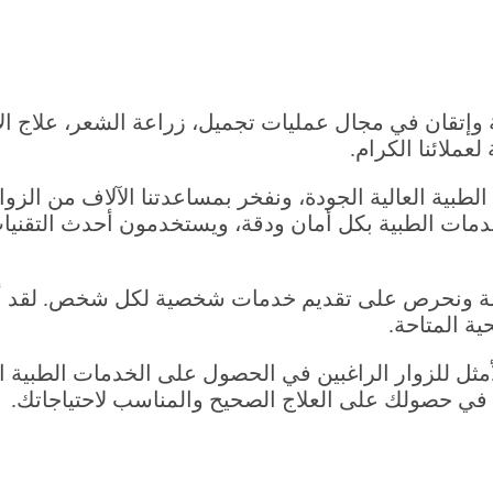
ية تعمل بجدية وإتقان في مجال عمليات تجميل، زراعة الشعر، ع
عملائنا الكرام.
ديم الخدمات الطبية العالية الجودة، ونفخر بمساعدتنا الآلاف م
لخدمات الطبية بكل أمان ودقة، ويستخدمون أحدث التقنيا
اصة ونحرص على تقديم خدمات شخصية لكل شخص. لقد أن
ة المتاحة.
ون الخيار الأمثل للزوار الراغبين في الحصول على الخدمات الط
في حصولك على العلاج الصحيح والمناسب لاحتياجاتك.