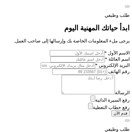
طلب وظيفي
ابدأ حياتك المهنية اليوم
يرجى ملء المعلومات الخاصة بك وإرسالها إلى صاحب العمل.
الاسم الأول *
اسم العائلة *
البريد الإلكتروني *
رقم الهاتف
الرسالة
رفع السيرة الذاتية
رفع خطاب التغطية
قدم الآن
طلب وظيفي