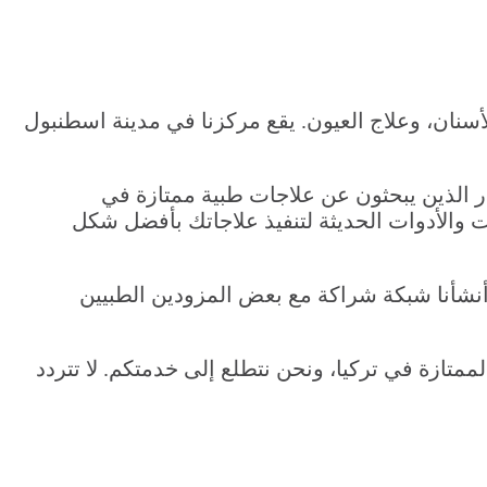
لاج الأسنان، وعلاج العيون. يقع مركزنا في مدينة اسطنبول
ن الزوار الذين يبحثون عن علاجات طبية ممتازة في
ت والأدوات الحديثة لتنفيذ علاجاتك بأفضل شكل
شأنا شبكة شراكة مع بعض المزودين الطبيين
بية الممتازة في تركيا، ونحن نتطلع إلى خدمتكم. لا تتردد