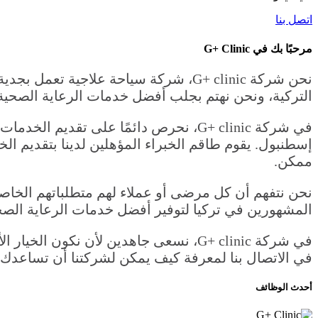
اتصل بنا
مرحبًا بك في G+ Clinic
نحن شركة G+ clinic، شركة سياحة علاج
التركية، ونحن نهتم بجلب أفضل خدمات الرعاية الصحية ل
في شركة G+ clinic، نحرص دائمًا على تق
إسطنبول. يقوم طاقم الخبراء المؤهلين لدينا بتقديم ا
ممكن.
نحن نتفهم أن كل مرضى أو عملاء لهم متطلباتهم الخ
المشهورين في تركيا لتوفير أفضل خدمات الرعاية الصحي
في شركة G+ clinic، نسعى جاهدين لأن نك
في الاتصال بنا لمعرفة كيف يمكن لشركتنا أن تساعدك 
أحدث الوظائف