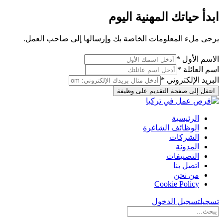
ابدأ حياتك المهنية اليوم
يرجى ملء المعلومات الخاصة بك وإرسالها إلى صاحب العمل.
الاسم الأول *
اسم العائلة *
البريد الإلكتروني *
انتقل إلى صفحة التقديم على وظيفة
الرئيسية
الوظائف الشاغرة
الشركات
المدونة
التصنيفات
اتصل بنا
من نحن
Cookie Policy
تسجيل
تسجيل الدخول