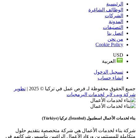
الرئيسية
الوظائف الشاغرة
الشركات
المدونة
التصنيفات
اتصل بنا
من نحن
Cookie Policy
USD
العربية
تسجيل الدخول
إنشاء حساب
جميع الحقوق محفوظة لـ فرص عمل في تركيا © 2025 |
تطوير
شركة ويب لاير لخدمات البرمجيات
بناء لخدمات الأعمال
اسطنبول (İstanbul), تركيا (Türkiye)
شركة بناء لخدمات الأعمال هي شركة متخصصة بتقديم حلول
متكاملة للمستثمرين وروّاد الأعمال الراغبين بتأسيس شركاتهم في