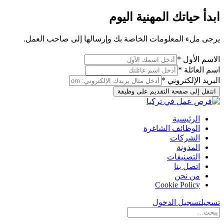
ابدأ حياتك المهنية اليوم
يرجى ملء المعلومات الخاصة بك وإرسالها إلى صاحب العمل.
الاسم الأول *
اسم العائلة *
البريد الإلكتروني *
انتقل إلى صفحة التقديم على وظيفة
الرئيسية
الوظائف الشاغرة
الشركات
المدونة
التصنيفات
اتصل بنا
من نحن
Cookie Policy
تسجيل
تسجيل الدخول