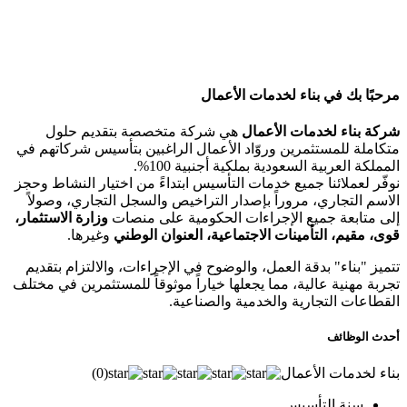
مرحبًا بك في بناء لخدمات الأعمال
شركة بناء لخدمات الأعمال
هي شركة متخصصة بتقديم حلول
متكاملة للمستثمرين وروّاد الأعمال الراغبين بتأسيس شركاتهم في
المملكة العربية السعودية بملكية أجنبية 100%.
نوفّر لعملائنا جميع خدمات التأسيس ابتداءً من اختيار النشاط وحجز
الاسم التجاري، مروراً بإصدار التراخيص والسجل التجاري، وصولاً
إلى متابعة جميع الإجراءات الحكومية على منصات
وزارة الاستثمار،
قوى، مقيم، التأمينات الاجتماعية، العنوان الوطني
وغيرها.
تتميز "بناء" بدقة العمل، والوضوح في الإجراءات، والالتزام بتقديم
تجربة مهنية عالية، مما يجعلها خياراً موثوقاً للمستثمرين في مختلف
القطاعات التجارية والخدمية والصناعية.
أحدث الوظائف
بناء لخدمات الأعمال
(
0
)
سنة التأسيس