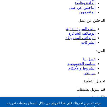
إضافة وظيفة
الباحثين عن عمل
المتقدمون
الباحثين عن عمل
ملف السيرة الذاتية
الوظائف الشاغرة
الوظائف المحفوظة
الشركات
المزيد
اتصل بنا
سياسة الخصوصية
الشروط والأحكام
من نحن
تحميل التطبيق
قم بتنزيل تطبيقاتنا
جميع الحقوق محفوظة لـ فرص عمل في تركيا © 2025 |
تطوير
سيتم تحسين تجربتك على هذا الموقع من خلال السماح بملفات تعريف
شركة ويب لاير لخدمات البرمجيات