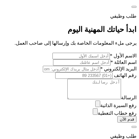
طلب وظيفي
ابدأ حياتك المهنية اليوم
يرجى ملء المعلومات الخاصة بك وإرسالها إلى صاحب العمل.
الاسم الأول *
اسم العائلة *
البريد الإلكتروني *
رقم الهاتف
الرسالة
رفع السيرة الذاتية
رفع خطاب التغطية
قدم الآن
طلب وظيفي