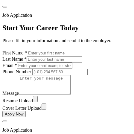
Job Application
Start Your Career Today
Please fill in your information and send it to the employer.
First Name *
Last Name *
Email *
Phone Number
Message
Resume Upload
Cover Letter Upload
Apply Now
Job Application