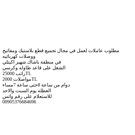
مطلوب عاملات لعمل في مجال تجميع قطع بلاستيك ومفاتيح
ووصلات كهربائيه
في منطقة باشاك شهير اكيتلي
الشغل على قاعد طاوله وكرسي
راتب 25000TL
مواصلات 2000TL
دوام من ساعة 8حتى ساعة 7مساء
العطله يوم السبت والاحد
للاستعلام على رقم واتس
00905376684696