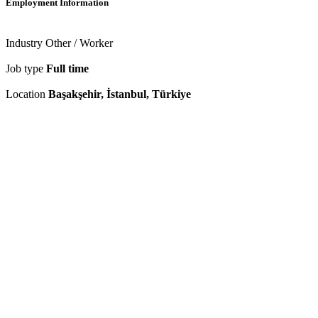
Employment Information
Industry
Other / Worker
Job type
Full time
Location
Başakşehir, İstanbul, Türkiye