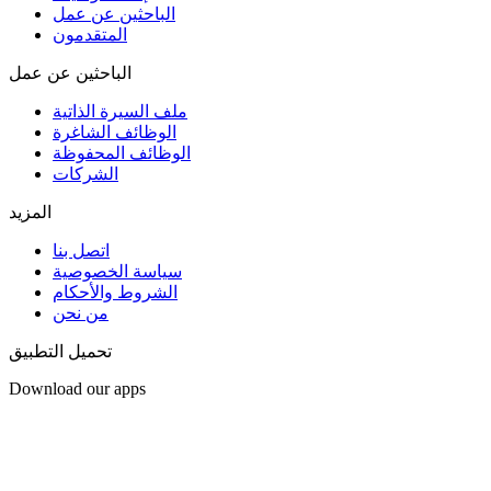
الباحثين عن عمل
المتقدمون
الباحثين عن عمل
ملف السيرة الذاتية
الوظائف الشاغرة
الوظائف المحفوظة
الشركات
المزيد
اتصل بنا
سياسة الخصوصية
الشروط والأحكام
من نحن
تحميل التطبيق
Download our apps